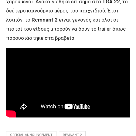
χαρούμενοι. Ανακοινώθηκε επίσημα στα
TGA 22
, το
δεύτερο καινούργιο μέρος του παιχνιδιού. Έτσι
λοιπόν, το
Remnant
2
ειναι γεγονός και όλοι οι
πιστοί του είδους μπορούν να δουν το trailer όπως
παρουσιάστηκε στα βραβεία.
OFFICIAL ANNOUNCEMENT
REMNANT 2