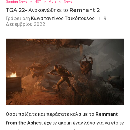
Gaming News
HOT
More
News
TGA 22- Ανακοινώθηκε το Remnant 2
Γράφει ο/η
Κωνσταντίνος Τσικόπουλος
9
Δεκεμβρίου 2022
Όσοι παίξατε και περάσατε καλά με το
Remmant
from the Ashes,
έχετε ακόμη έναν λόγο για να είστε