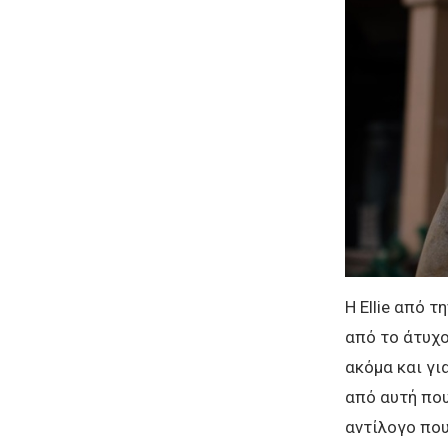
Η Ellie από 
από το άτυχο
ακόμα και για
από αυτή που
αντίλογο που