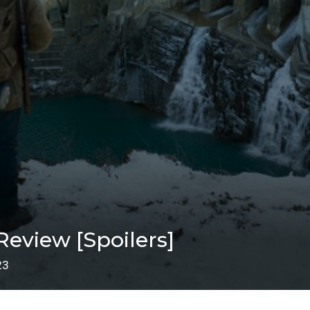
 Review [Spoilers]
23