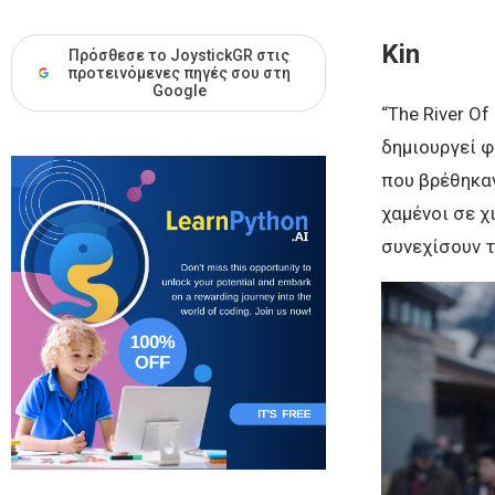
Kin
Πρόσθεσε το JoystickGR στις
προτεινόμενες πηγές σου στη
Google
“The River Of
δημιουργεί φ
που βρέθηκαν
χαμένοι σε χ
συνεχίσουν 