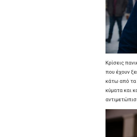
Κρίσεις πανι
που έχουν ξε
κάτω από τα 
κύματα και κ
αντιμετώπισε