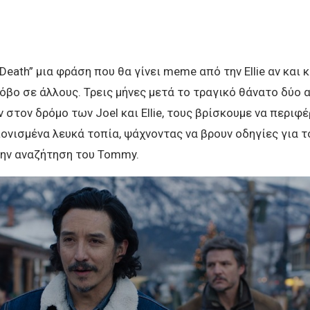
 Death” μια φράση που θα γίνει meme από την Ellie αν και
όβο σε άλλους. Τρεις μήνες μετά το τραγικό θάνατο δύο
 στον δρόμο των Joel και Ellie, τους βρίσκουμε να περιφ
ιονισμένα λευκά τοπία, ψάχνοντας να βρουν οδηγίες για 
την αναζήτηση του Tommy.