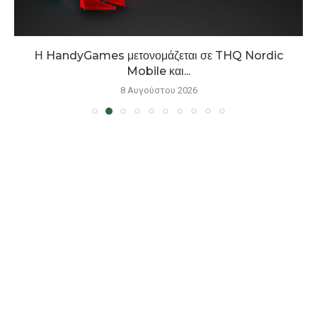
Η HandyGames μετονομάζεται σε THQ Nordic
Mobile και...
8 Αυγούστου 2026