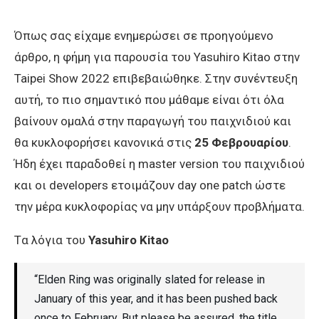
Όπως σας είχαμε ενημερώσει σε προηγούμενο
άρθρο, η φήμη για παρουσία του Yasuhiro Kitao στην
Taipei Show 2022 επιβεβαιώθηκε. Στην συνέντευξη
αυτή, το πιο σημαντικό που μάθαμε είναι ότι όλα
βαίνουν ομαλά στην παραγωγή του παιχνιδιού και
θα κυκλοφορήσει κανονικά στις
25 Φεβρουαρίου
.
Ήδη έχει παραδοθεί η master version του παιχνιδιού
και οι developers ετοιμάζουν day one patch ώστε
την μέρα κυκλοφορίας να μην υπάρξουν προβλήματα.
Tα λόγια του
Yasuhiro Kitao
“Elden Ring was originally slated for release in
January of this year, and it has been pushed back
once to February. But please be assured, the title