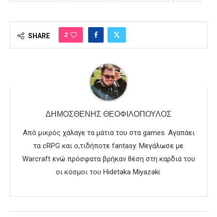
2
SHARE
ΔΗΜΟΣΘΈΝΗΣ ΘΕΟΦΙΛΌΠΟΥΛΟΣ
Από μικρός χάλαγε τα μάτια του στα games. Αγαπάει
τα cRPG και ο,τιδήποτε fantasy. Μεγάλωσε με
Warcraft ενώ πρόσφατα βρήκαν θέση στη καρδιά του
οι κόσμοι του Hidetaka Miyazaki.