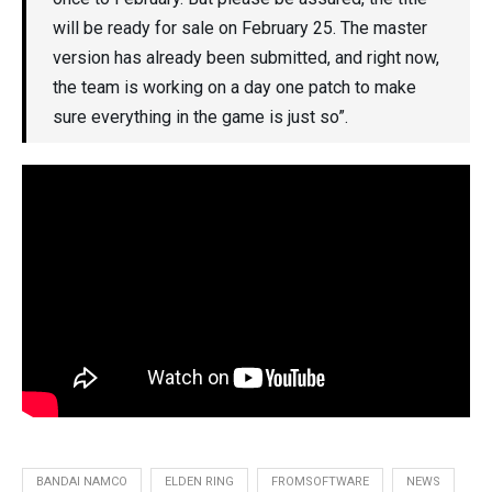
will be ready for sale on February 25. The master
version has already been submitted, and right now,
the team is working on a day one patch to make
sure everything in the game is just so”.
BANDAI NAMCO
ELDEN RING
FROMSOFTWARE
NEWS