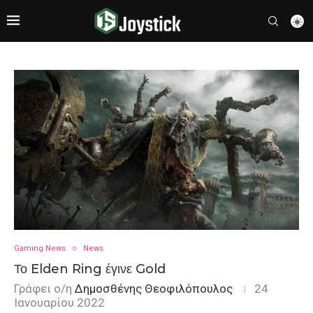
Gaming News
News
Το Elden Ring έγινε Gold
Γράφει ο/η
Δημοσθένης Θεοφιλόπουλος
24
Ιανουαρίου 2022