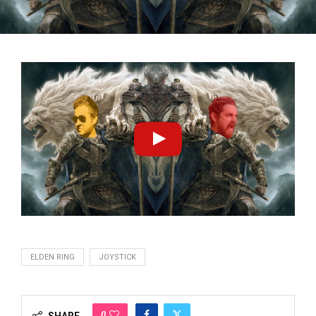
ELDEN RING
JOYSTICK
0