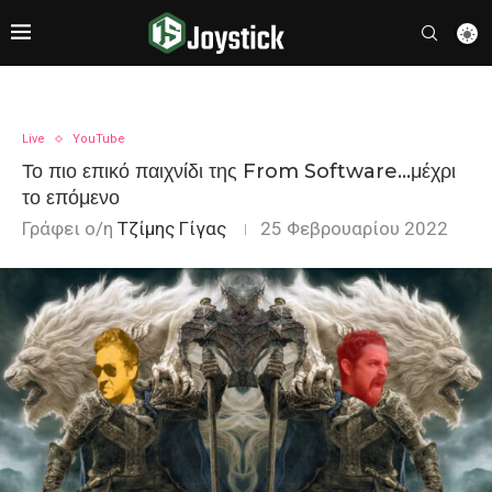
Live
YouTube
Το πιο επικό παιχνίδι της From Software…μέχρι
το επόμενο
Γράφει ο/η
Τζίμης Γίγας
25 Φεβρουαρίου 2022