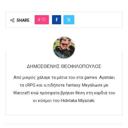
2
SHARE
ΔΗΜΟΣΘΈΝΗΣ ΘΕΟΦΙΛΌΠΟΥΛΟΣ
Από μικρός χάλαγε τα μάτια του στα games. Αγαπάει
τα cRPG και ο,τιδήποτε fantasy. Μεγάλωσε με
Warcraft ενώ πρόσφατα βρήκαν θέση στη καρδιά του
οι κόσμοι του Hidetaka Miyazaki.