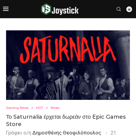
Gaming News
HOT
News
Το Saturnalia έρχεται δωρεάν στο Epic Games
Store
Γράφει ο/η
Δημοσθένης Θεοφιλόπουλος
21