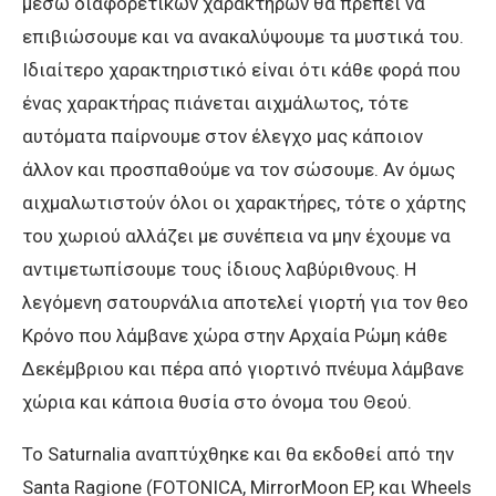
μέσω διαφορετικών χαρακτήρων θα πρέπει να
επιβιώσουμε και να ανακαλύψουμε τα μυστικά του.
Ιδιαίτερο χαρακτηριστικό είναι ότι κάθε φορά που
ένας χαρακτήρας πιάνεται αιχμάλωτος, τότε
αυτόματα παίρνουμε στον έλεγχο μας κάποιον
άλλον και προσπαθούμε να τον σώσουμε. Αν όμως
αιχμαλωτιστούν όλοι οι χαρακτήρες, τότε ο χάρτης
του χωριού αλλάζει με συνέπεια να μην έχουμε να
αντιμετωπίσουμε τους ίδιους λαβύριθνους. Η
λεγόμενη σατουρνάλια αποτελεί γιορτή για τον θεο
Κρόνο που λάμβανε χώρα στην Αρχαία Ρώμη κάθε
Δεκέμβριου και πέρα από γιορτινό πνέυμα λάμβανε
χώρια και κάποια θυσία στο όνομα του Θεού.
Το Saturnalia αναπτύχθηκε και θα εκδοθεί από την
Santa Ragione (FOTONICA, MirrorMoon EP, και Wheels