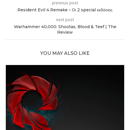
previous post
Resident Evil 4 Remake – Οι 2 special εκδόσεις
next post
Warhammer 40,000: Shootas, Blood & Teef | The
Review
YOU MAY ALSO LIKE