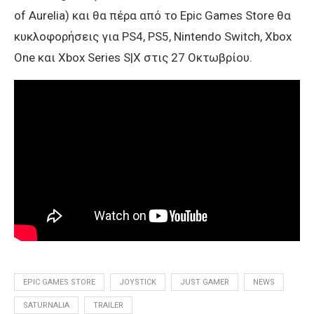
of Aurelia) και θα πέρα από το Epic Games Store θα
κυκλοφορήσεις για PS4, PS5, Nintendo Switch, Χbox
One και Xbox Series S|X στις 27 Οκτωβρίου.
EPIC GAMES STORE
JOYSTICK
JUST GAMER
NEWS
SATURNALIA
TRAILER