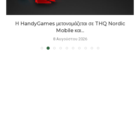
Η HandyGames μετονομάζεται σε THQ Nordic
Mobile και...
8 Αυγούστου 2026