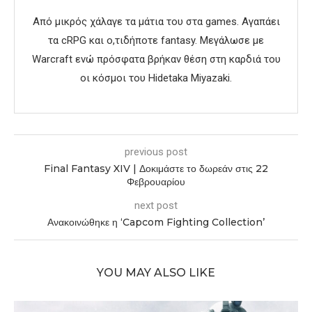
Από μικρός χάλαγε τα μάτια του στα games. Αγαπάει
τα cRPG και ο,τιδήποτε fantasy. Μεγάλωσε με
Warcraft ενώ πρόσφατα βρήκαν θέση στη καρδιά του
οι κόσμοι του Hidetaka Miyazaki.
previous post
Final Fantasy XIV | Δοκιμάστε το δωρεάν στις 22
Φεβρουαρίου
next post
Ανακοινώθηκε η ‘Capcom Fighting Collection’
YOU MAY ALSO LIKE