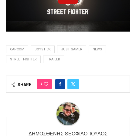
CAPCOM
JOYSTICK
JUST GAMER
NEWS
STREET FIGHTER
TRAILER
1
SHARE
ΔΗΜΟΣΘΈΝΗΣ ΘΕΟΦΙΛΌΠΟΥΛΟΣ