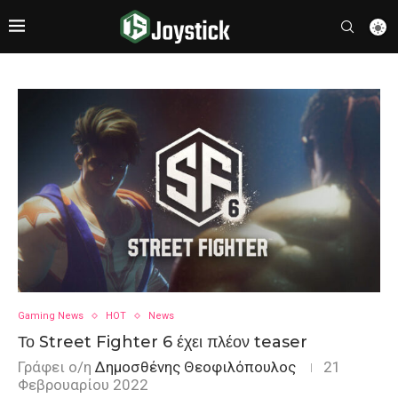
Gaming News
HOT
News
Το Street Fighter 6 έχει πλέον teaser
Γράφει ο/η
Δημοσθένης Θεοφιλόπουλος
21
Φεβρουαρίου 2022