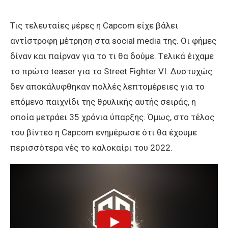
Τις τελευταίες μέρες η Capcom είχε βάλει
αντίστροφη μέτρηση στα social media της. Οι φήμες
δίναν και παίρναν για το τι θα δούμε. Tελικά έιχαμε
το πρώτο teaser για το Street Fighter VI. Δυστυχώς
δεν αποκάλυφθηκαν πολλές λεπτομέρειες για το
επόμενο παιχνίδι της θρυλικής αυτής σειράς, η
οποία μετράει 35 χρόνια ύπαρξης. Όμως, στο τέλος
του βίντεο η Capcom ενημέρωσε ότι θα έχουμε
περισσότερα νές το καλοκαίρι του 2022.