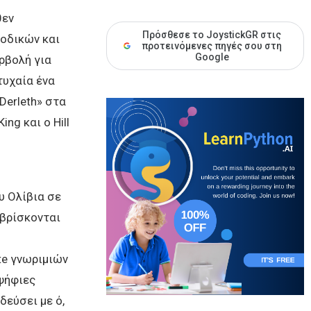
θεν
Πρόσθεσε το JoystickGR στις
οδικών και
προτεινόμενες πηγές σου στη
Google
ρβολή για
τυχαία ένα
Derleth» στα
ng και ο Hill
υ Ολίβια σε
 βρίσκονται
te γνωριμιών
ψήφιες
δεύσει με ό,