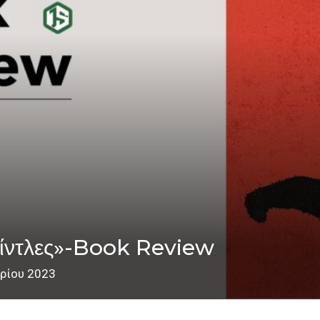
 Νίντλες»-Book Review
αρίου 2023