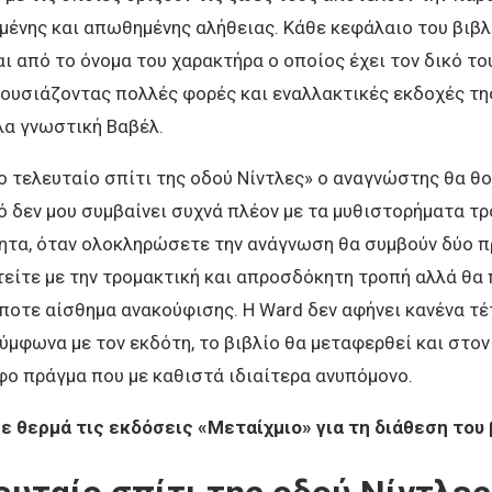
μένης και απωθημένης αλήθειας. Κάθε κεφάλαιο του βιβλ
ι από το όνομα του χαρακτήρα ο οποίος έχει τον δικό το
υσιάζοντας πολλές φορές και εναλλακτικές εκδοχές της
α γνωστική Βαβέλ.
 τελευταίο σπίτι της οδού Νίντλες» ο αναγνώστης θα θ
ό δεν μου συμβαίνει συχνά πλέον με τα μυθιστορήματα τρ
ητα, όταν ολοκληρώσετε την ανάγνωση θα συμβούν δύο π
ίτε με την τρομακτική και απροσδόκητη τροπή αλλά θα 
οτε αίσθημα ανακούφισης. Η Ward δεν αφήνει κανένα τέ
ύμφωνα με τον εκδότη, το βιβλίο θα μεταφερθεί και στον
ο πράγμα που με καθιστά ιδιαίτερα ανυπόμονο.
ε θερμά τις εκδόσεις «Μεταίχμιο» για τη διάθεση του 