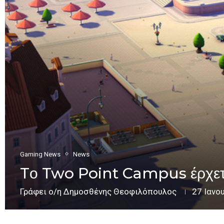
Gaming News
News
Tο Two Point Campus έρχετ
Γράφει ο/η
Δημοσθένης Θεοφιλόπουλος
27 Ιανο