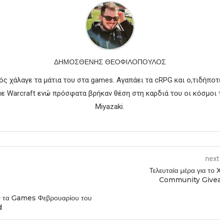
ΔΗΜΟΣΘΈΝΗΣ ΘΕΟΦΙΛΌΠΟΥΛΟΣ
ός χάλαγε τα μάτια του στα games. Αγαπάει τα cRPG και ο,τιδήποτε
 Warcraft ενώ πρόσφατα βρήκαν θέση στη καρδιά του οι κόσμοι 
Miyazaki.
next
Τελευταία μέρα για το
Community Give
 τα Games Φεβρουαρίου του
d