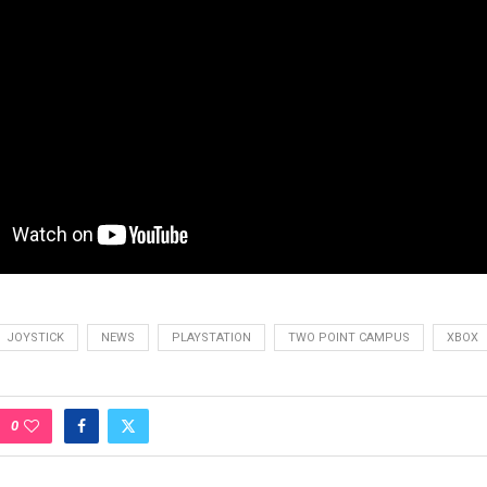
JOYSTICK
NEWS
PLAYSTATION
TWO POINT CAMPUS
XBOX
0