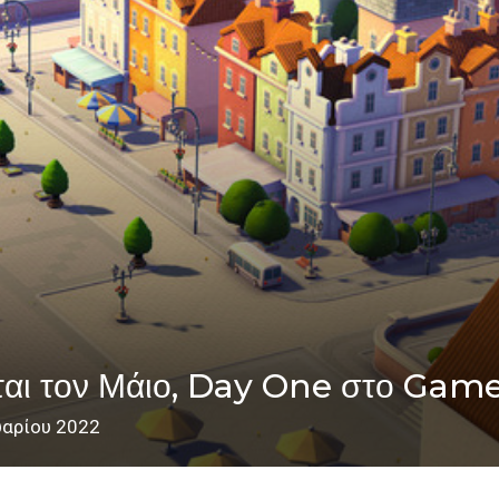
αι τον Μάιο, Day One στο Gam
υαρίου 2022