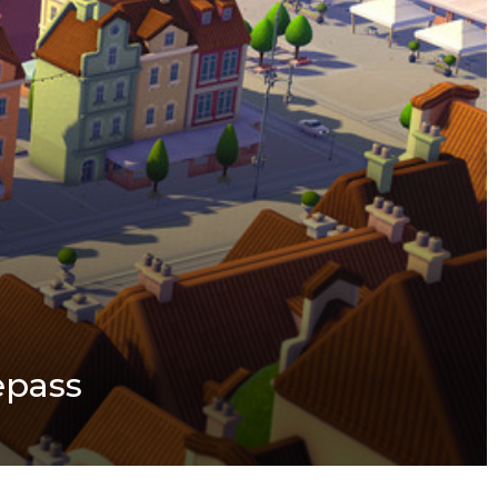
epass