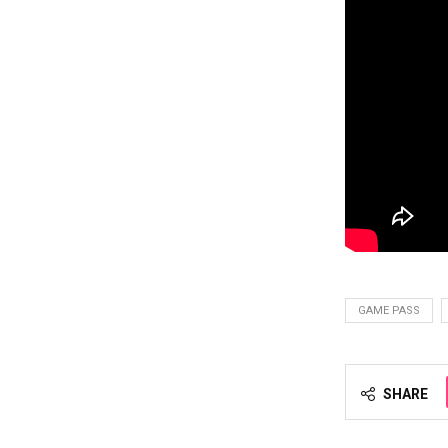
GAME PASS
SHARE