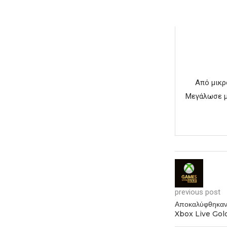
Από μικρ
Μεγάλωσε με
previous post
Αποκαλύφθηκαν
Xbox Live Gol