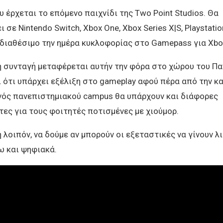
υ έρχεται το επόμενο παιχνίδι της Two Point Studios. Θα
σε Nintendo Switch, Xbox One, Xbox Series X|S, Playstatio
 διαθέσιμο την ημέρα κυκλοφορίας στο Gamepass για Xbox
η συνταγή μεταφέρεται αυτήν την φόρα στο χώρου του Π
 ότι υπάρχει εξέλιξη στο gameplay αφού πέρα από την κ
νός πανεπιστημιακού campus θα υπάρχουν και διάφορες
ες για τους φοιτητές ποτισμένες με χιούμορ.
 λοιπόν, να δούμε αν μπορούν οι εξεταστικές να γίνουν λ
ω και ψηφιακά.