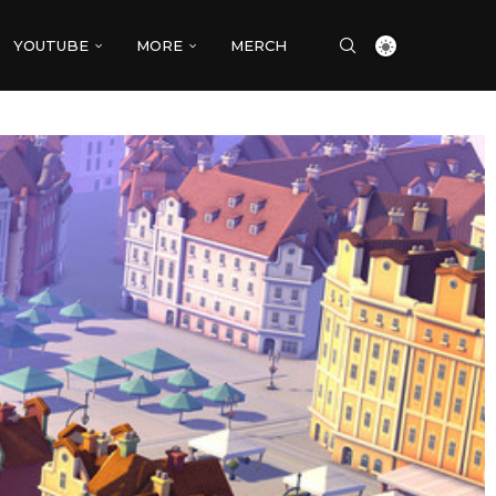
YOUTUBE
MORE
MERCH