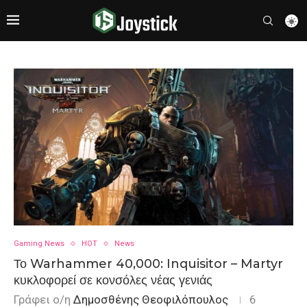
Gaming News
HOT
News
Το Warhammer 40,000: Inquisitor – Martyr
κυκλοφορεί σε κονσόλες νέας γενιάς
Γράφει ο/η
Δημοσθένης Θεοφιλόπουλος
6