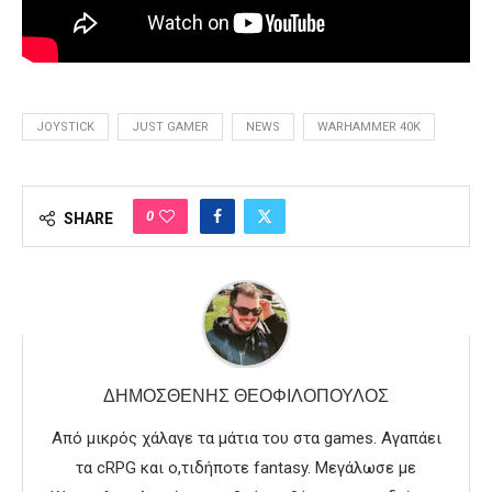
JOYSTICK
JUST GAMER
NEWS
WARHAMMER 40K
0
SHARE
ΔΗΜΟΣΘΈΝΗΣ ΘΕΟΦΙΛΌΠΟΥΛΟΣ
Από μικρός χάλαγε τα μάτια του στα games. Αγαπάει
τα cRPG και ο,τιδήποτε fantasy. Μεγάλωσε με