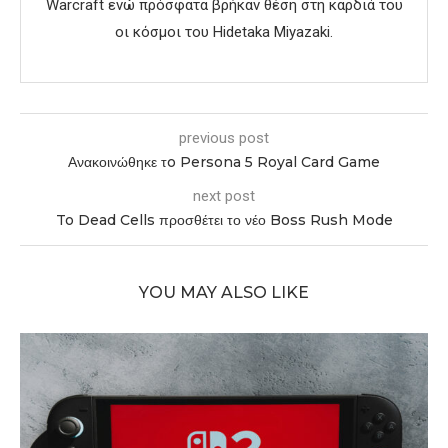
Warcraft ενώ πρόσφατα βρήκαν θέση στη καρδιά του
οι κόσμοι του Hidetaka Miyazaki.
previous post
Ανακοινώθηκε τo Persona 5 Royal Card Game
next post
To Dead Cells προσθέτει το νέο Boss Rush Mode
YOU MAY ALSO LIKE