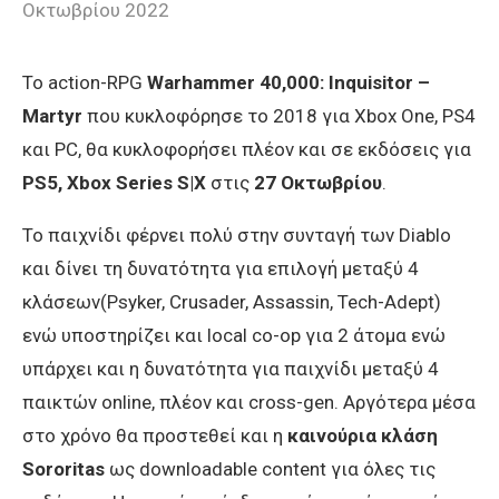
Οκτωβρίου 2022
Το action-RPG
Warhammer 40,000: Inquisitor –
Martyr
που κυκλοφόρησε το 2018 για Xbox One, PS4
και PC, θα κυκλοφορήσει πλέον και σε εκδόσεις για
PS5, Xbox Series S|X
στις
27 Οκτωβρίου
.
Το παιχνίδι φέρνει πολύ στην συνταγή των Diablo
και δίνει τη δυνατότητα για επιλογή μεταξύ 4
κλάσεων(Psyker, Crusader, Assassin, Tech-Adept)
ενώ υποστηρίζει και local co-op για 2 άτομα ενώ
υπάρχει και η δυνατότητα για παιχνίδι μεταξύ 4
παικτών online, πλέον και cross-gen. Αργότερα μέσα
στο χρόνο θα προστεθεί και η
καινούρια κλάση
Sororitas
ως downloadable content για όλες τις