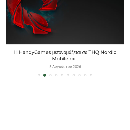
Η HandyGames μετονομάζεται σε THQ Nordic
Mobile και...
8 Αυγούστου 2026