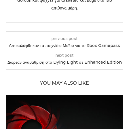
Gordon και ψάχνει για ατέλειες και bugs στα πιο
απίθανα μέρη.
previous post
Αποκαλύφθηκαν τα παιχνίδια Μαΐου για το Xbox Gamepass
next post
Δωρεάν αναβάθμιση στο Dying Light σε Enhanced Edition
YOU MAY ALSO LIKE