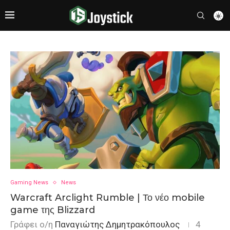
Gaming News
News
Warcraft Arclight Rumble | Το νέο mobile
game της Blizzard
Γράφει ο/η
Παναγιώτης Δημητρακόπουλος
4