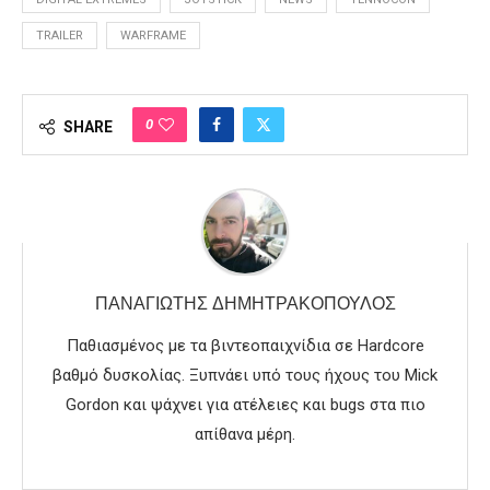
TRAILER
WARFRAME
0
SHARE
ΠΑΝΑΓΙΏΤΗΣ ΔΗΜΗΤΡΑΚΌΠΟΥΛΟΣ
Παθιασμένος με τα βιντεοπαιχνίδια σε Hardcore
βαθμό δυσκολίας. Ξυπνάει υπό τους ήχους του Mick
Gordon και ψάχνει για ατέλειες και bugs στα πιο
απίθανα μέρη.