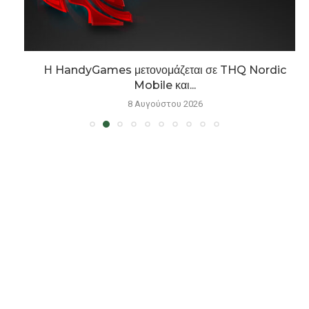
Η HandyGames μετονομάζεται σε THQ Nordic
Mobile και...
8 Αυγούστου 2026