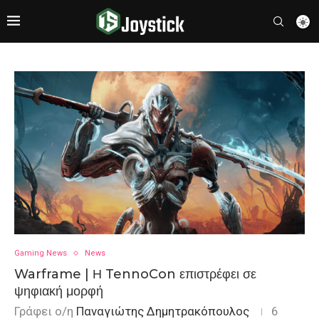
Gaming News
News
Warframe | Η TennoCon επιστρέφει σε
ψηφιακή μορφή
Γράφει ο/η
Παναγιώτης Δημητρακόπουλος
6