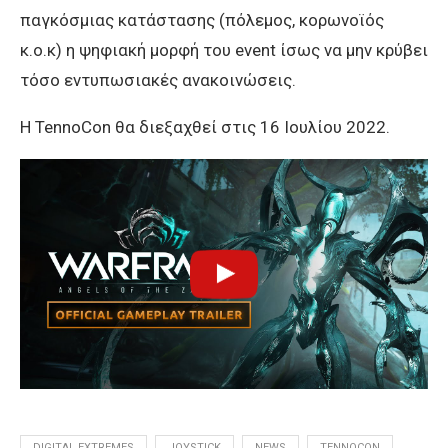
παγκόσμιας κατάστασης (πόλεμος, κορωνοϊός
κ.ο.κ) η ψηφιακή μορφή του event ίσως να μην κρύβει
τόσο εντυπωσιακές ανακοινώσεις.
Η TennoCon θα διεξαχθεί στις 16 Ιουλίου 2022.
DIGITAL EXTREMES
JOYSTICK
NEWS
TENNOCON