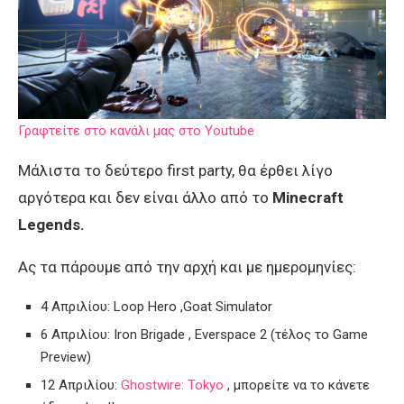
Γραφτείτε στο κανάλι μας στο Youtube
Μάλιστα το δεύτερο first party, θα έρθει λίγο
αργότερα και δεν είναι άλλο από το
Minecraft
Legends.
Ας τα πάρουμε από την αρχή και με ημερομηνίες:
4 Απριλίου: Loop Hero ,Goat Simulator
6 Απριλίου: Iron Brigade , Everspace 2 (τέλος το Game
Preview)
12 Απριλίου:
Ghostwire: Tokyo
, μπορείτε να το κάνετε