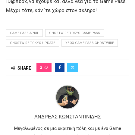
ID@Xbox, να έχουμε και άλλα νέα για το Game Pass.
Μέχρι τότε, κάν ‘τε χώρο στον σκληρό!
GAME PASS APRIL
GHOSTWIRE TOKYO GAME PASS
GHOSTWIRE TOKYO UPDATE
XBOX GAME PASS GHOSTWIRE
2
SHARE
ΑΝΔΡΈΑΣ ΚΩΝΣΤΑΝΤΙΝΊΔΗΣ
Μεγαλωμένος σε μια ακριτική πόλη και με ένα Game