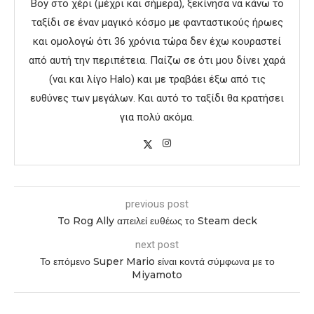
Boy στο χέρι (μέχρι και σήμερα), ξεκίνησα να κάνω το
ταξίδι σε έναν μαγικό κόσμο με φανταστικούς ήρωες
και ομολογώ ότι 36 χρόνια τώρα δεν έχω κουραστεί
από αυτή την περιπέτεια. Παίζω σε ότι μου δίνει χαρά
(ναι και λίγο Halo) και με τραβάει έξω από τις
ευθύνες των μεγάλων. Και αυτό το ταξίδι θα κρατήσει
για πολύ ακόμα.
previous post
To Rog Ally απειλεί ευθέως το Steam deck
next post
Το επόμενο Super Mario είναι κοντά σύμφωνα με το
Miyamoto