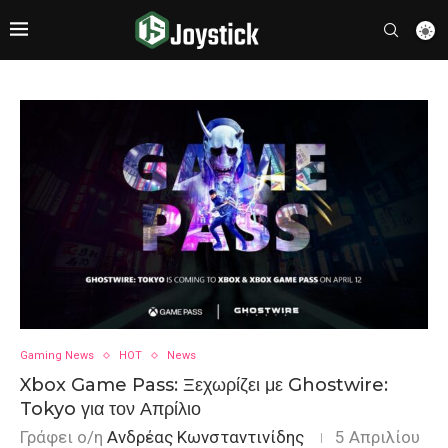
Gaming News
HOT
News
Xbox Game Pass: Ξεχωρίζει με Ghostwire:
Tokyo για τον Απρίλιο
Γράφει ο/η
Ανδρέας Κωνσταντινίδης
5 Απριλίου