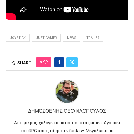
JOYSTICK
JUST GAMER
NEWS
TRAILER
0
SHARE
ΔΗΜΟΣΘΈΝΗΣ ΘΕΟΦΙΛΌΠΟΥΛΟΣ
Από μικρός χάλαγε τα μάτια του στα games. Αγαπάει
τα cRPG και ο,τιδήποτε fantasy. Μεγάλωσε με