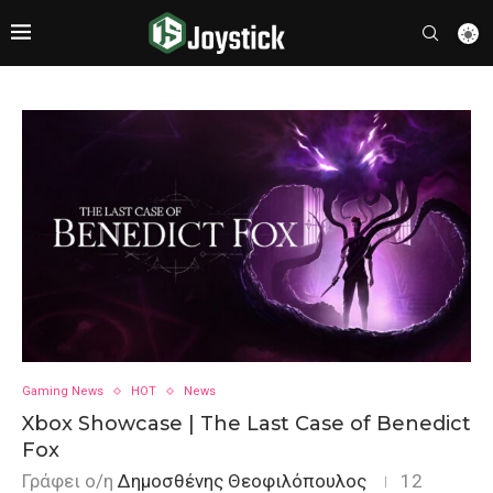
Gaming News
HOT
News
Xbox Showcase | The Last Case of Benedict
Fox
Γράφει ο/η
Δημοσθένης Θεοφιλόπουλος
12