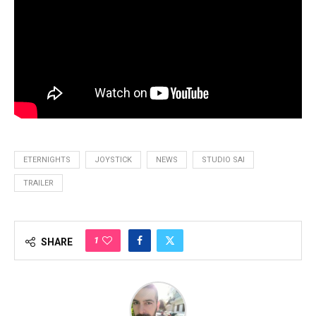
ETERNIGHTS
JOYSTICK
NEWS
STUDIO SAI
TRAILER
1
SHARE