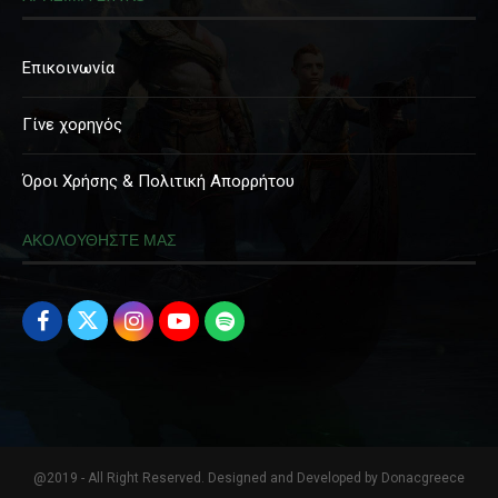
Επικοινωνία
Γίνε χορηγός
Όροι Χρήσης & Πολιτική Απορρήτου
ΑΚΟΛΟΥΘΗΣΤΕ ΜΑΣ
@2019 - All Right Reserved. Designed and Developed by Donacgreece