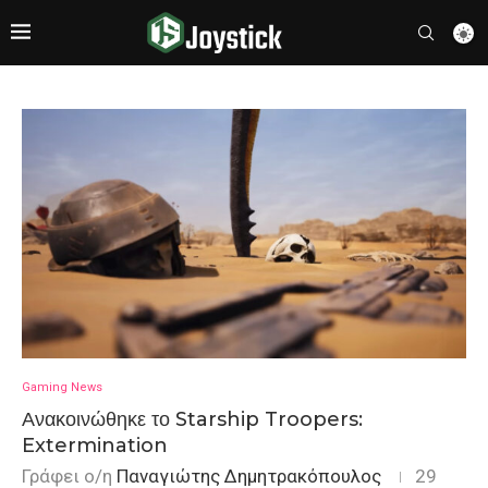
Gaming News
Ανακοινώθηκε το Starship Troopers:
Extermination
Γράφει ο/η
Παναγιώτης Δημητρακόπουλος
29