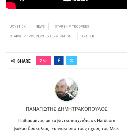
JOYSTICK
NEWS
STARSHIP TROOPERS
STARSHIP TROOPERS: EXTERMINATION
TRAILER
0
SHARE
ΠΑΝΑΓΙΏΤΗΣ ΔΗΜΗΤΡΑΚΌΠΟΥΛΟΣ
Παθιασμένος με τα βιντεοπαιχνίδια σε Hardcore
βαθμό δυσκολίας. Ξυπνάει υπό τους ήχους του Mick