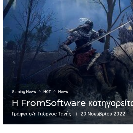
Gaming News
HOT
News
Η FromSoftware κατηγορείτα
Γράφει ο/η
Γιώργος Τανής
29 Νοεμβρίου 2022