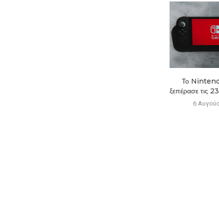
Νέα ετικέτα στα PS5
Το Nintend
προειδοποιεί για το τέλος...
ξεπέρασε τις 23,
6 Αυγούστου 2026
6 Αυγούσ