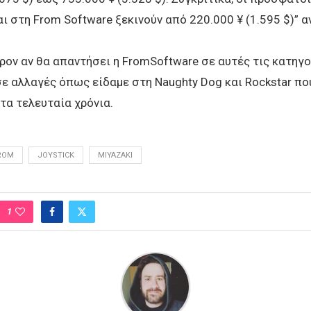
ι στη From Software ξεκινούν από 220.000 ¥ (1.595 $)” α
ρον αν θα απαντήσει η FromSoftware σε αυτές τις κατηγο
ε αλλαγές όπως είδαμε στη Νaughty Dog και Rockstar πο
τα τελευταία χρόνια.
ROM
JOYSTICK
MIYAZAKI
1