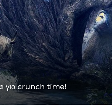
ι για crunch time!