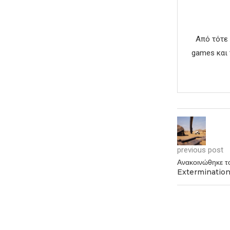
Από τότε 
games και 
previous post
Ανακοινώθηκε τ
Exterminatio