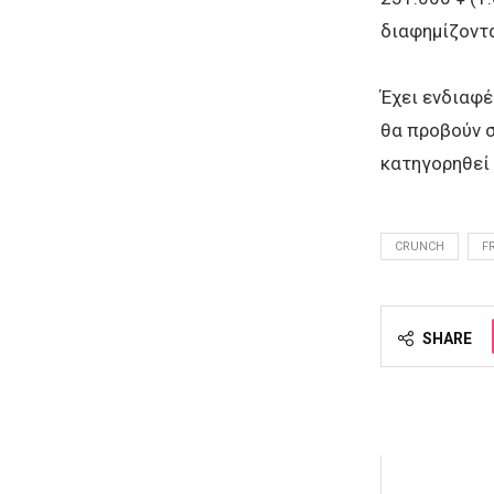
διαφημίζοντα
Έχει ενδιαφέ
θα προβούν σ
κατηγορηθεί 
CRUNCH
F
SHARE