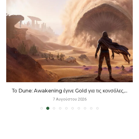
Το Dune: Awakening έγινε Gold για τις κονσόλες,...
7 Αυγούστου 2026