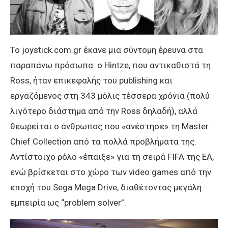
Το joystick.com.gr έκανε μια σύντομη έρευνα στα
παραπάνω πρόσωπα: ο Hintze, που αντικαθιστά τη
Ross, ήταν επικεφαλής του publishing και
εργαζόμενος στη 343 μόλις τέσσερα χρόνια (πολύ
λιγότερο διάστημα από την Ross δηλαδή), αλλά
θεωρείται ο άνθρωπος που «ανέστησε» τη Master
Chief Collection από τα πολλά προβλήματα της.
Αντίστοιχο ρόλο «έπαιξε» για τη σειρά FIFA της EA,
ενώ βρίσκεται στο χώρο των video games από την
εποχή του Sega Mega Drive, διαθέτοντας μεγάλη
εμπειρία ως “problem solver”.