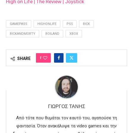
High on Life | The Review | Joystick
GAMEPASS
HIGHONLIFE
PS5
RICK
RICKANDMORTY
ROILAND
XBOX
1
SHARE
ΓΙΏΡΓΟΣ ΤΑΝΉΣ
Από τότε που θυμάται τον εαυτό του, αγαπούσε τη
φαντασία. Όταν ανακάλυψε τα video games και την