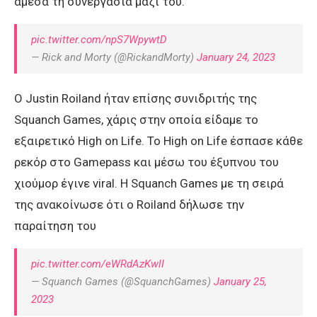
άμεσα τη συνεργασία μαζί του.
pic.twitter.com/npS7WpywtD
— Rick and Morty (@RickandMorty)
January 24, 2023
O Justin Roiland ήταν επίσης συνιδριτής της
Squanch Games, χάρις στην οποία είδαμε το
εξαιρετικό High on Life. Το High on Life έσπασε κάθε
ρεκόρ στο Gamepass και μέσω του έξυπνου του
χιούμορ έγινε viral. H Squanch Games με τη σειρά
της ανακοίνωσε ότι ο Roiland δήλωσε την
παραίτηση του
pic.twitter.com/eWRdAzKwlI
— Squanch Games (@SquanchGames)
January 25,
2023