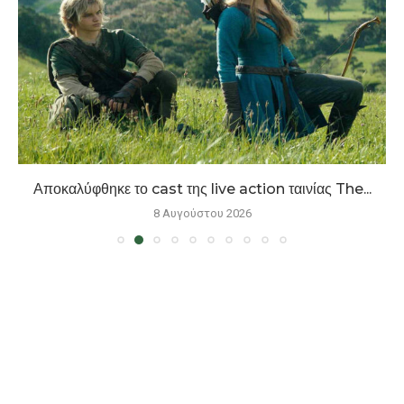
Αποκαλύφθηκε το cast της live action ταινίας The...
8 Αυγούστου 2026