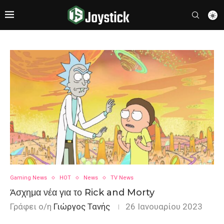
Gaming News
HOT
News
TV News
Άσχημα νέα για το Rick and Morty
Γράφει ο/η
Γιώργος Τανής
26 Ιανουαρίου 2023