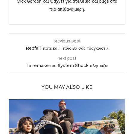
Mick Gordon και ψάχνει για ατέλειες και bugs στα
πιο απίθανα μέρη.
previous post
Redfall: πότε και… πώς θα σας «δαγκώσει»
next post
Το remake του System Shock πλησιάζει
YOU MAY ALSO LIKE