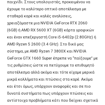
παιχνίδι. Στους υπολογιστές, προκειμένου να
έχουμε το καλύτερο οπτικό αποτέλεσμα με
σταθερά καρέ και καλές αναλύσεις,
χρειαζόμαστε μια NVIDIA GeForce RTX 2060
(6GB) ή AMD RX 5600 XT (6GB) κάρτα γραφικών
και έναν επεξεργαστή Core i5-6402p (2.80GHz) ή
AMD Ryzen 5 2600 (3.4 GHz). Στο δικό μας
σύστημα, με AMD Ryzen 7 3800X και NVIDIA
GeForce GTX 1660 Super έπρεπε να “παίξουμε” με
τις ρυθμίσεις ώστε να πετύχουμε το επιθυμητό
αποτέλεσμα αλλά ακόμα και τότε είχαμε μερικά
μικρά κολλήματα και πτώσεις στα καρέ. Ακόμα
και έτσι όμως, υπάρχουν αναφορές και σε πιο
δυνατά συστήματα πως υπάρχουν πτώσεις και
αντίστοιχα προβλήματα κάτι που δείχνει σχετικά