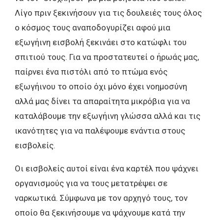
Λίγο πριν ξεκινήσουν για τις δουλειές τους όλος
ο κόσμος τους αναποδογυρίζει αφού μια
εξωγήινη εισβολή ξεκινάει στο κατώφλι του
σπιτιού τους. Για να προστατευτεί ο ήρωάς μας,
παίρνει ένα πιστόλι από το πτώμα ενός
εξωγήινου το οποίο όχι μόνο έχει νοημοσύνη
αλλά μας δίνει τα απαραίτητα μικρόβια για να
καταλάβουμε την εξωγήινη γλώσσα αλλά και τις
ικανότητες για να παλέψουμε ενάντια στους
εισβολείς.
Οι εισβολείς αυτοί είναι ένα καρτέλ που ψάχνει
οργανισμούς για να τους μετατρέψει σε
ναρκωτικά. Σύμφωνα με τον αρχηγό τους, τον
οποίο θα ξεκινήσουμε να ψάχνουμε κατά την