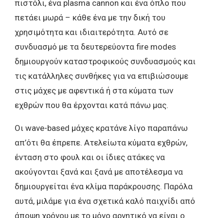
πιστόλι, ένα plasma cannon και ένα όπλο που
πετάει μωρά – κάθε ένα με την δική του
χρησιμότητα και ιδιαιτερότητα. Αυτό σε
συνδυασμό με τα δευτερεύοντα fire modes
δημιουργούν καταστροφικούς συνδυασμούς και
τις κατάλληλες συνθήκες για να επιβιώσουμε
στις μάχες με αφεντικά ή στα κύματα των
εχθρών που θα έρχονται κατά πάνω μας.
Οι wave-based μάχες κρατάνε λίγο παραπάνω
απ’ότι θα έπρεπε. Ατελείωτα κύματα εχθρών,
ένταση στο φουλ και οι ίδιες ατάκες να
ακούγονται ξανά και ξανά με αποτέλεσμα να
δημιουργείται ένα κλίμα παράκρουσης. Παρόλα
αυτά, μιλάμε για ένα σχετικά καλό παιχνίδι από
άποψη χρόνου με το μόνο αρνητικό να είναι ο