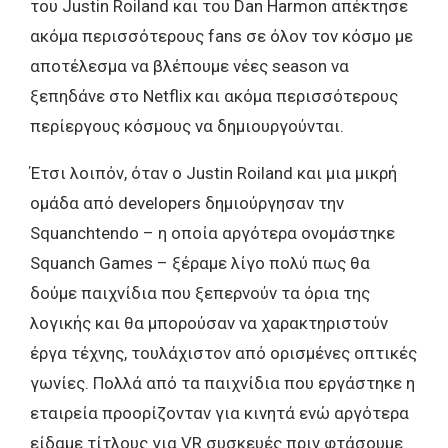
του Justin Roiland και του Dan Harmon απέκτησε
ακόμα περισσότερους fans σε όλον τον κόσμο με
αποτέλεσμα να βλέπουμε νέες season να
ξεπηδάνε στο Netflix και ακόμα περισσότερους
περίεργους κόσμους να δημιουργούνται.
Έτσι λοιπόν, όταν ο Justin Roiland και μια μικρή
ομάδα από developers δημιούργησαν την
Squanchtendo – η οποία αργότερα ονομάστηκε
Squanch Games – ξέραμε λίγο πολύ πως θα
δούμε παιχνίδια που ξεπερνούν τα όρια της
λογικής και θα μπορούσαν να χαρακτηριστούν
έργα τέχνης, τουλάχιστον από ορισμένες οπτικές
γωνίες. Πολλά από τα παιχνίδια που εργάστηκε η
εταιρεία προορίζονταν για κινητά ενώ αργότερα
είδαμε τίτλους για VR συσκευές πριν φτάσουμε