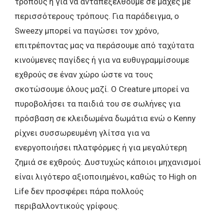
τρόπους ή για να ανταπεξέλθουμε σε μάχες με
περισσότερους τρόπους. Για παράδειγμα, ο
Sweezy μπορεί να παγώσει τον χρόνο,
επιτρέποντας μας να περάσουμε από ταχύτατα
κινούμενες παγίδες ή για να ευθυγραμμίσουμε
εχθρούς σε έναν χώρο ώστε να τους
σκοτώσουμε όλους μαζί. Ο Creature μπορεί να
πυροβολήσει τα παιδιά του σε σωλήνες για
πρόσβαση σε κλειδωμένα δωμάτια ενώ ο Kenny
ρίχνει συσσωρευμένη γλίτσα για να
ενεργοποιήσει πλατφόρμες ή για μεγαλύτερη
ζημιά σε εχθρούς. Δυστυχώς κάποιοι μηχανισμοί
είναι λιγότερο αξιοποιημένοι, καθώς το High on
Life δεν προσφέρει πάρα πολλούς
περιβαλλοντικούς γρίφους.