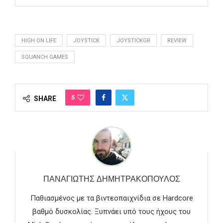
HIGH ON LIFE
JOYSTICK
JOYSTICKGR
REVIEW
SQUANCH GAMES
5
SHARE
ΠΑΝΑΓΙΏΤΗΣ ΔΗΜΗΤΡΑΚΌΠΟΥΛΟΣ
Παθιασμένος με τα βιντεοπαιχνίδια σε Hardcore
βαθμό δυσκολίας. Ξυπνάει υπό τους ήχους του