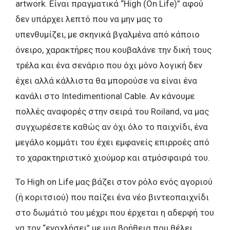
artwork. Είναι πραγματικά “High (On Life)” αφού
δεν υπάρχει λεπτό που να μην μας το
υπενθυμίζει, με σκηνικά βγαλμένα από κάποιο
όνειρο, χαρακτήρες που κουβαλάνε την δική τους
τρέλα και ένα σενάριο που όχι μόνο λογική δεν
έχει αλλά κάλλιστα θα μπορούσε να είναι ένα
κανάλι στο Intedimentional Cable. Αν κάνουμε
πολλές αναφορές στην σειρά του Roiland, να μας
συγχωρέσετε καθώς αν όχι όλο το παιχνίδι, ένα
μεγάλο κομμάτι του έχει εμφανείς επιρροές από
το χαρακτηριστικό χιούμορ και ατμόσφαιρά του.
Το High on Life μας βάζει στον ρόλο ενός αγοριού
(ή κοριτσιού) που παίζει ένα νέο βιντεοπαιχνίδι
στο δωμάτιό του μέχρι που έρχεται η αδερφή του
να τον “ενοχλήσει” με μια βοήθεια που θέλει.