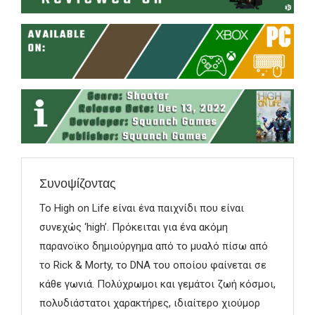
Συνοψίζοντας
Το High on Life είναι ένα παιχνίδι που είναι
συνεχώς ‘high’. Πρόκειται για ένα ακόμη
παρανοϊκο δημιούργημα από το μυαλό πίσω από
το Rick & Morty, το DNA του οποίου φαίνεται σε
κάθε γωνιά. Πολύχρωμοι και γεμάτοι ζωή κόσμοι,
πολυδιάστατοι χαρακτήρες, ιδιαίτερο χιούμορ