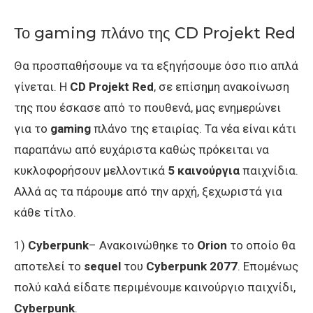
Το gaming πλάνο της CD Projekt Red
Θα προσπαθήσουμε να τα εξηγήσουμε όσο πιο απλά
γίνεται. Η
CD Projekt Red
, σε επίσημη ανακοίνωση
της που έσκασε από το πουθενά, μας ενημερώνει
για το
gaming
πλάνο της εταιρίας. Τα νέα είναι κάτι
παραπάνω από ευχάριστα καθώς πρόκειται να
κυκλοφορήσουν μελλοντικά
5 καινούργια
παιχνίδια.
Αλλά ας τα πάρουμε από την αρχή, ξεχωριστά για
κάθε τίτλο.
1)
Cyberpunk
– Ανακοινώθηκε το
Orion
το οποίο θα
αποτελεί το
sequel
του
Cyberpunk 2077
. Επομένως
πολύ καλά είδατε περιμένουμε καινούργιο παιχνίδι,
Cyberpunk
.