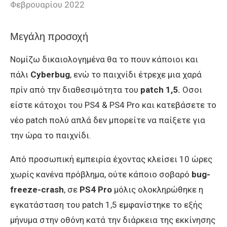
Φεβρουαρίου 2022
Μεγάλη προσοχή
Νομίζω δικαιολογημένα θα το πουν κάποιοι και
πάλι
Cyberbug
, ενώ το παιχνίδι έτρεχε μια χαρά
πρίν από την διαθεσιμότητα του
patch
1,5.
Οσοι
είστε κάτοχοι του PS4 & PS4 Pro και κατεβάσετε το
νέο
patch πολύ απλά δεν
μπορείτε να παίξετε για
την ώρα το παιχνίδι.
Από προσωπική εμπειρία έχοντας κλείσει 10 ώρες
χωρίς κανένα πρόβλημα, ούτε κάποιο σοβαρό
bug-
freeze-crash
, σε
PS4 Pro
μόλις ολοκληρώθηκε η
εγκατάσταση του patch 1,5 εμφανίστηκε το εξής
μήνυμα στην οθόνη κατά την διάρκεια της εκκίνησης