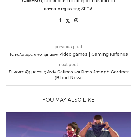
GAMEBOY, σπούδασε και αποφοίτησε από το
πανεπιστήμιο της SEGA.
previous post
Τα καλύτερα υποτιμημένα video games | Gaming Kafenes
next post
Συνέντευξη με τους Aviv Salinas και Ross Joseph Gardner
(Blood Nova)
YOU MAY ALSO LIKE