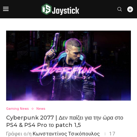
Gaming News
News
Cyberpunk 2077 | Δεν παίζει για την ώρα στο
PS4 & PS4 Pro το patch 1,5
Γράφει ο/η
Κωνσταντίνος Τσικόπουλος
17