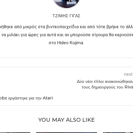
ΤΖΊΜΗΣ ΓΊΓΑΣ
υήθηκε από μικρός στα βιντεοπαιχνίδια και από τότε βρήκε το άλλ
 να μιλάει για ώρες για αυτά και αν μπορούσε σίγουρα θα κερνούσ
στο Hideo Kojima.
next
Δύο νέοι τίτλοι ανακοινώθηκα
τους δημιουργούς του Riva
bs εργάστηκε για την Atari
YOU MAY ALSO LIKE