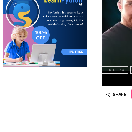
ELDEN RING
SHARE