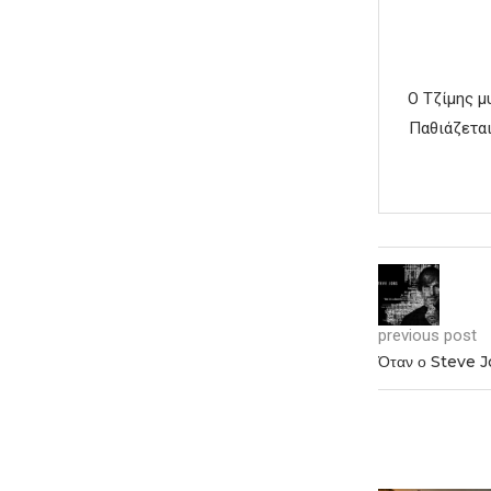
Ο Τζίμης μ
Παθιάζεται
previous post
Όταν ο Steve Jo