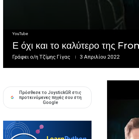
YouTube
Ε όχι και το καλύτερο της F
Γράφει ο/η
Τζίμης Γίγας
3 Απριλίου 2022
Πρόσθεσε το JoystickGR στις
προτεινόμενες πηγές σου στη
Google