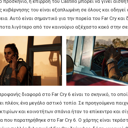
ο προσκήνιο, η επιρροή του Castillo μπορεί να γίνει αισθητ
ς κυβέρνησης του είναι εξαπλωμένη σε όλους και οδηγεί
εια. Αυτό είναι σημαντικό για την πορεία του Far Cry και 
ποτα λιγότερο από τον καινούριο αξέχαστο κακό στην σε
προφανής διαφορά στο Far Cry 6 είναι το σκηνικό, το οπο
ι πλέον, ένα μεγάλο αστικό τοπίο. Σε προηγούμενα παιχνί
κτιρίων και κοινοτήτων σπάνια ήταν το επίκεντρο και σ
α που παρατηρήθηκε στο Far Cry 6. Ο χάρτης είναι τεράστ