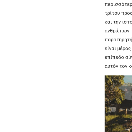
περισσότερο
τρίτου προσ
και την ιστ
ανθρώπων τ
παρατηρητή 
είναι μέρος
επίπεδο σύν
αυτόν τον κ