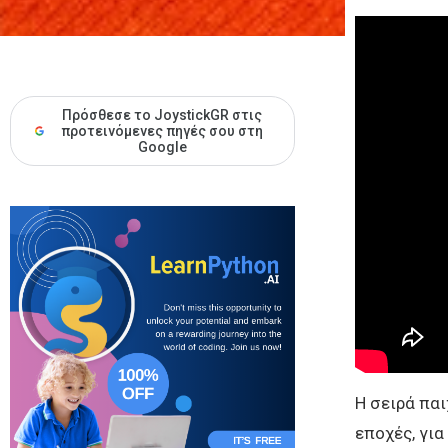
Πρόσθεσε το JoystickGR στις
προτεινόμενες πηγές σου στη
Google
Η σειρά πα
εποχές, για