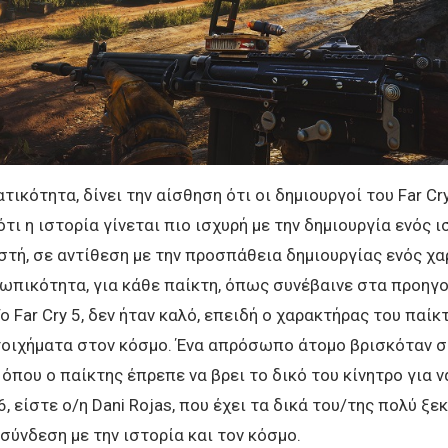
τικότητα, δίνει την αίσθηση ότι οι δημιουργοί του Far Cr
τι η ιστορία γίνεται πιο ισχυρή με την δημιουργία ενός 
τή, σε αντίθεση με την προσπάθεια δημιουργίας ενός χ
ωπικότητα, για κάθε παίκτη, όπως συνέβαινε στα προηγ
Το Far Cry 5, δεν ήταν καλό, επειδή ο χαρακτήρας του παίκ
τοιχήματα στον κόσμο. Ένα απρόσωπο άτομο βρισκόταν σ
όπου ο παίκτης έπρεπε να βρει το δικό του κίνητρο για ν
 6, είστε ο/η Dani Rojas, που έχει τα δικά του/της πολύ ξ
 σύνδεση με την ιστορία και τον κόσμο.