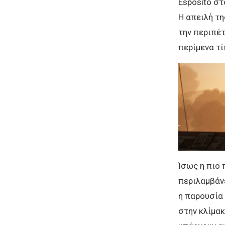
Esposito στ
Η απειλή τη
την περιπέτ
περίμενα τί
Ίσως η πιο 
περιλαμβάνε
η παρουσία 
στην κλίμακ