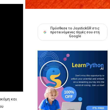
Πρόσθεσε το JoystickGR στις
προτεινόμενες πηγές σου στη
Google
ακόμη και
ου