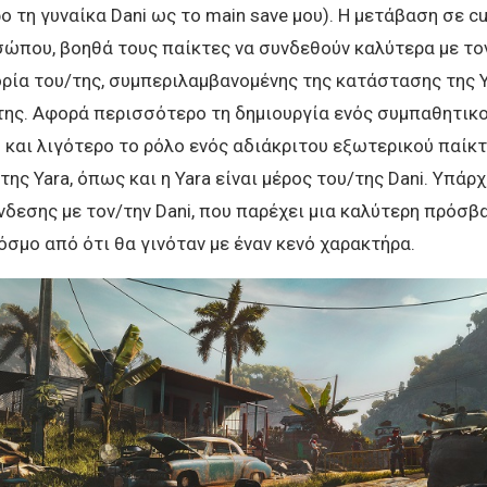
 τη γυναίκα Dani ως το main save μου). Η μετάβαση σε c
ώπου, βοηθά τους παίκτες να συνδεθούν καλύτερα με τον
ορία του/της, συμπεριλαμβανομένης της κατάστασης της Y
ης. Αφορά περισσότερο τη δημιουργία ενός συμπαθητικ
και λιγότερο το ρόλο ενός αδιάκριτου εξωτερικού παίκτ
 της Yara, όπως και η Yara είναι μέρος του/της Dani. Υπάρχ
δεσης με τον/την Dani, που παρέχει μια καλύτερη πρόσβ
όσμο από ότι θα γινόταν με έναν κενό χαρακτήρα.