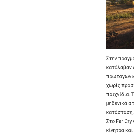
Στην πραγμα
κατάλαβαν ό
πρωταγωνισ
χωρίς προσ
παιχνίδια. 
μηδενικά σ
κατάσταση, 
Στο Far Cry
κίνητρα και