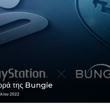
ορά της Bungie
υλίου 2022