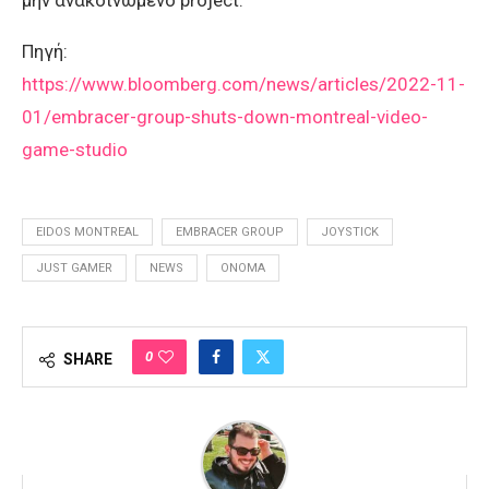
μην ανακοινωμένο project.
Πηγή:
https://www.bloomberg.com/news/articles/2022-11-
01/embracer-group-shuts-down-montreal-video-
game-studio
EIDOS MONTREAL
EMBRACER GROUP
JOYSTICK
JUST GAMER
NEWS
ONOMA
0
SHARE