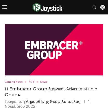
Gaming News
HOT
News
Η Embracer Group ξαφνικά κλείνει το studio
Onoma
Γράφει ο/η
Δημοσθένης Θεοφιλόπουλος
1
Νοεμβρίου 2022