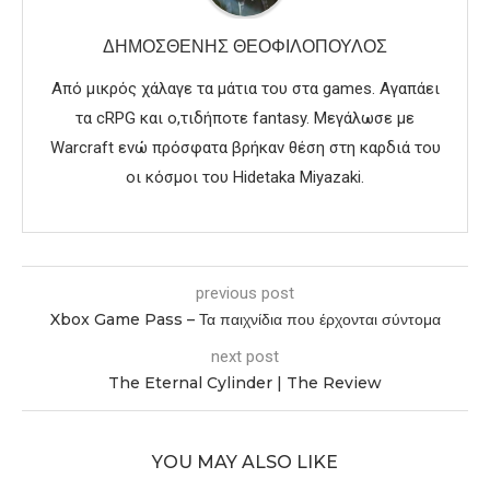
ΔΗΜΟΣΘΈΝΗΣ ΘΕΟΦΙΛΌΠΟΥΛΟΣ
Από μικρός χάλαγε τα μάτια του στα games. Αγαπάει
τα cRPG και ο,τιδήποτε fantasy. Μεγάλωσε με
Warcraft ενώ πρόσφατα βρήκαν θέση στη καρδιά του
οι κόσμοι του Hidetaka Miyazaki.
previous post
Xbox Game Pass – Τα παιχνίδια που έρχονται σύντομα
next post
The Eternal Cylinder | The Review
YOU MAY ALSO LIKE