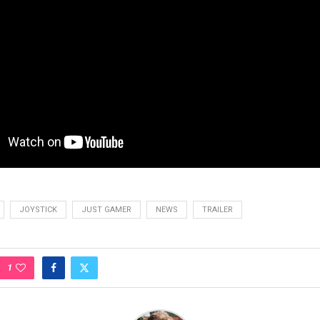
JOYSTICK
JUST GAMER
NEWS
TRAILER
1