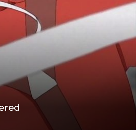
tered