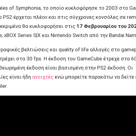
ales of Symphonia, το οποίο κυκλοφόρησε το 2003 στο G
 PS2 έρχεται πλέον και στις σύγχρονες κονσόλες σε rem
κεκριμένα θα κυκλοφορήσει στις
17 Φεβρουαρίου του 20
e, xBOX Series S|X και Nintendo Switch από την Bandai Nam
ραφικές βελτιώσεις και quality of life αλλαγές στο gamep
 τρέχει στα 30 fps. Η έκδοση του GameCube έτρεχε στα 6
θεωρημένη έκδοση είναι βασισμένη στην PS2 έκδοση. Οι
ίες είναι ήδη
ανοιχτές
ενώ μπορείτε παρακάτω να δείτε 
ler.