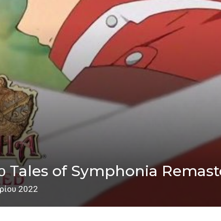
 το Τales of Symphonia Remas
ρίου 2022