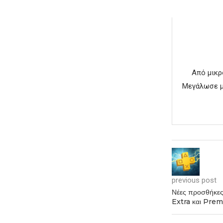
Από μικρ
Μεγάλωσε με
previous post
Νέες προσθήκες
Extra και Pre