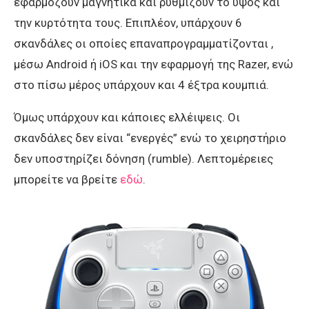
εφαρμόζουν μαγνητικά και ρυθμίζουν το ύψος και
την κυρτότητα τους. Επιπλέον, υπάρχουν 6
σκανδάλες οι οποίες επαναπρογραμματίζονται ,
μέσω Αndroid ή iOS και την εφαρμογή της Razer, ενώ
στο πίσω μέρος υπάρχουν και 4 έξτρα κουμπιά.
Όμως υπάρχουν και κάποιες ελλέιψεις. Οι
σκανδάλες δεν είναι “ενεργές” ενώ το χειρηστήριο
δεν υποστηρίζει δόνηση (rumble). Λεπτομέρειες
μπορείτε να βρείτε
εδώ
.