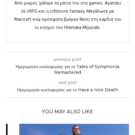
Από μικρός χάλαγε τα μάτια του στα games. Αγαπάει
τα cRPG και ο,τιδήποτε fantasy. Μεγάλωσε με
Warcraft ενώ πρόσφατα βρήκαν θέση στη καρδιά του
οι κόσμοι του Hidetaka Miyazaki.
previous post
Ημερομηνία κυκλοφορίας για το Τales of Symphonia
Remastered
next post
Ημερομηνία κυκλοφορίας για το Have a nice Death
YOU MAY ALSO LIKE