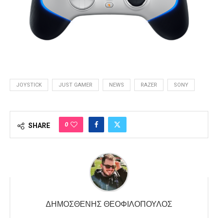
JOYSTICK
JUST GAMER
NEWS
RAZER
SONY
0
SHARE
ΔΗΜΟΣΘΈΝΗΣ ΘΕΟΦΙΛΌΠΟΥΛΟΣ