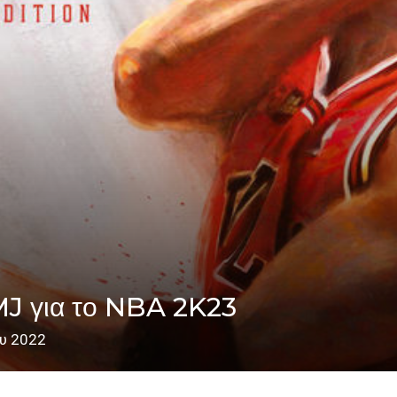
MJ για το NBA 2K23
ου 2022