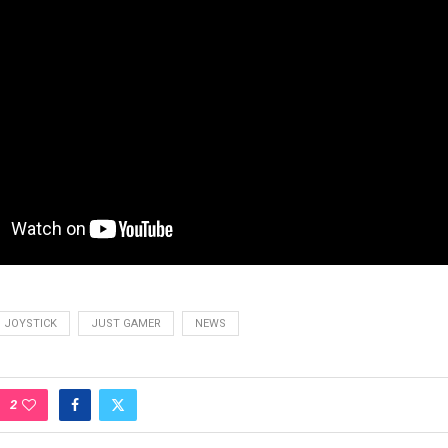
JOYSTICK
JUST GAMER
NEWS
2