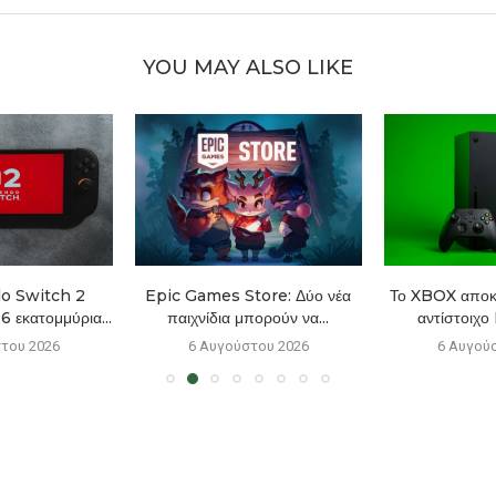
YOU MAY ALSO LIKE
o Switch 2
Epic Games Store: Δύο νέα
Το XBOX αποκτ
6 εκατομμύρια...
παιχνίδια μπορούν να...
αντίστοιχο
του 2026
6 Αυγούστου 2026
6 Αυγού