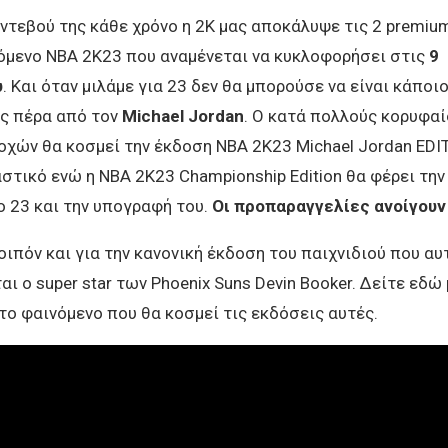
ντεβού της κάθε χρόνο η 2K μας αποκάλυψε τις 2 premiu
όμενο NBA 2K23 που αναμένεται να κυκλοφορήσει στις
9
υ
. Και όταν μιλάμε για 23 δεν θα μπορούσε να είναι κάποι
ς πέρα από τον
Michael Jordan
. Ο κατά πολλούς κορυφαί
χών θα κοσμεί την έκδοση NBA 2K23 Michael Jordan EDIT
στικό ενώ η NBA 2K23 Championship Edition θα φέρει την
ο 23 και την υπογραφή του.
Οι προπαραγγελίες ανοίγουν 
οιπόν και για την κανονική έκδοση του παιχνιδιού που αυ
αι ο super star των Phoenix Suns Devin Booker. Δείτε εδώ
το φαινόμενο που θα κοσμεί τις εκδόσεις αυτές.