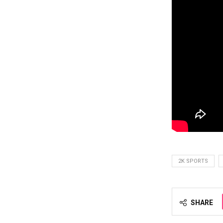
2K SPORTS
SHARE