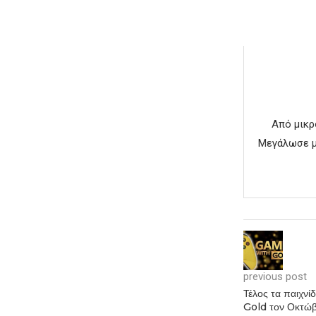
Από μικρ
Μεγάλωσε με
previous post
Τέλος τα παιχν
Gold τον Οκτώβ