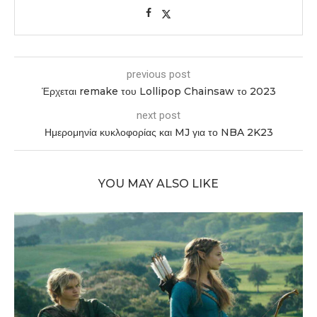
previous post
Έρχεται remake του Lollipop Chainsaw το 2023
next post
Ημερομηνία κυκλοφορίας και MJ για το NBA 2K23
YOU MAY ALSO LIKE