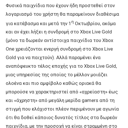
Φυσικά παιχνίδια που έχουν ήδη προστεθεί στον
λογαριασμό του χρήστη θα παραμείνουν διαθέσιμα
η
για κατέβασμα και μετά την 1
Οκτωβρίου, ακόμα
και αν έχει λήξει η συνδρομή στο Xbox Live Gold
(μόνο τα δωρεάν αντίστοιχα παιχνίδια του Xbox
One χρειάζονται ενεργή συνδρομή στο Xbox Live
Gold για να παιχτούν). Αλλά παραμένει ένα
αναπόφευκτο τέλος εποχής για το Xbox Live Gold,
μιας υπηρεσίας της οποίας το μέλλον μοιάζει
ολοένα και πιο αμφίβολο καθώς οριακά θα
μπορούσε να χαρακτηριστεί από «αχρείαστη» έως
και «άχρηστη» από μεγάλη μερίδα gamers από τη
στιγμή που ελάχιστοι πλέον περιμένουν με αγωνία
ότι θα δοθεί κάποιος δυνατός τίτλος στα δωρεάν
παιχνίδια, με την προσοχή να είναι στραμμένη στο