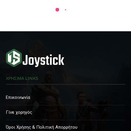
ΧΡΗΣΙΜΑ LINKS
Επικοινωνία
Γίνε χορηγός
Όροι Χρήσης & Πολιτική Απορρήτου