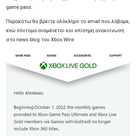
game pass.
Παρακάτω θα βρείτε ολόκληρο το email που λάβαμε,
ενώ σύντομα αναμένεται και επίσημη ανακοίνωση
στο news blog του Xbox Wire: