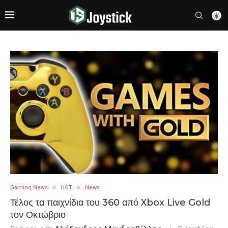
Gaming News
HOT
News
Τέλος τα παιχνίδια του 360 από Xbox Live Gold
τον Οκτώβριο