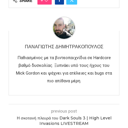
SHARE
ΠΑΝΑΓΙΏΤΗΣ ΔΗΜΗΤΡΑΚΌΠΟΥΛΟΣ
Παθιασμένος με τα βιντεοπαιχνίδια σε Hardcore
βαθμό δυσκολίας. Ξυπνάει υπό τους ήχους του
Mick Gordon και ψάχνει για ατέλειες και bugs στα
πιο απίθανα μέρη.
previous post
Η σκοτεινή πλευρά του Dark Souls 3 | High Level
Invasions LIVESTREAM