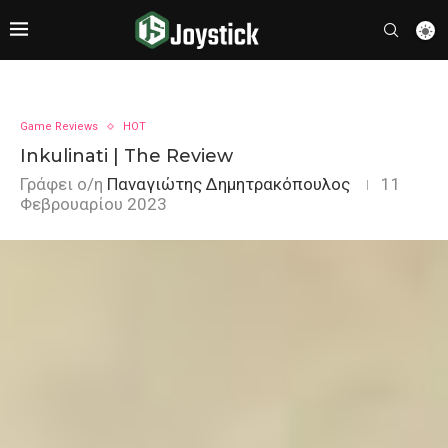
Game Reviews
HOT
Inkulinati | The Review
Γράφει ο/η
Παναγιώτης Δημητρακόπουλος
11
Φεβρουαρίου 2023