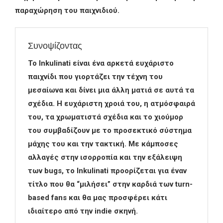
παραχώρηση του παιχνιδιού.
Συνοψίζοντας
Το Inkulinati είναι ένα αρκετά ευχάριστο
παιχνίδι που γιορτάζει την τέχνη του
μεσαίωνα και δίνει μια άλλη ματιά σε αυτά τα
σχέδια. Η ευχάριστη χροιά του, η ατμόσφαιρά
του, τα χρωματιστά σχέδια και το χιούμορ
του συμβαδίζουν με το προσεκτικό σύστημα
μάχης του και την τακτική. Με κάμποσες
αλλαγές στην ισορροπία και την εξάλειψη
των bugs, το Inkulinati προορίζεται για έναν
τίτλο που θα “μιλήσει” στην καρδιά των turn-
based fans και θα μας προσφέρει κάτι
ιδιαίτερο από την indie σκηνή.