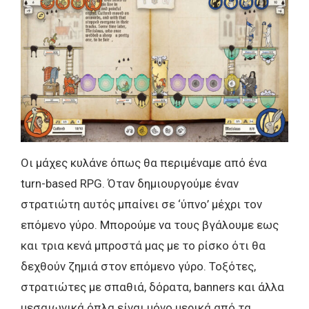
Οι μάχες κυλάνε όπως θα περιμέναμε από ένα
turn-based RPG. Όταν δημιουργούμε έναν
στρατιώτη αυτός μπαίνει σε ‘ύπνο’ μέχρι τον
επόμενο γύρο. Μπορούμε να τους βγάλουμε εως
και τρια κενά μπροστά μας με το ρίσκο ότι θα
δεχθούν ζημιά στον επόμενο γύρο. Τοξότες,
στρατιώτες με σπαθιά, δόρατα, banners και άλλα
μεσαιωνικά όπλα είναι μόνο μερικά από τα