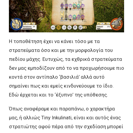
Η τοποθέτηση έχει να κάνει τόσο με τα
στρατεύματα όσο και με την μορφολογία του
πεδίου μάχης. Ευτυχώς, τα εχθρικά στρατεύματα
δεν μας εμποδίζουν από το να προχωρήσουμε πιο
κοντά στον αντίπαλο ‘βασιλιά’ αλλά αυτό
σημαίνει πως και εμείς κινδυνεύουμε το ίδιο.
Εδώ έρχεται και το ‘έξυπνο’ της υπόθεσης.
Όπως αναφέραμε και παραπάνω, ο χαρακτήρα
μας, ή αλλιώς Tiny Inkulinati, είναι και αυτός ένας
στρατιώτης αφού πέρα από την σχεδίαση μπορεί