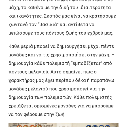
μάχη, το καθένα με την δική του ιδιαιτερότητα
και ικανότητες. Σκοπός μας είναι να κρατήσουμε
ζωντανό τον “βασιλιά” και αντίθετα να
μειώσουμε τους πόντους ζωής του εχθρού μας.
Κάθε μεριά μπορεί να δημιουργήσει μέχρι πέντε
μονάδες και να τις χρησιμοποιήσει στην μάχη. Η
δημιουργία κάθε πολεμιστή “εμποδίζεται” από
πόντους μελανιού. Αυτό σημαίνει πως ο
χαρακτήρας μας έχει περίπου δέκα ή παραπάνω
μονάδες μελανιού που χρησιμοποιεί για την
δημιουργία των πολεμιστών. Κάθε πολεμιστής
χρειάζεται ορισμένες μονάδες για να μπορούμε
να τον φέρουμε στην ζωή.