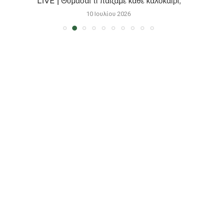
LIVE | Θυμάσαι τι παίζαμε κάθε καλοκαίρι;
10 Ιουλίου 2026