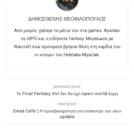
ΔΗΜΟΣΘΈΝΗΣ ΘΕΟΦΙΛΌΠΟΥΛΟΣ
Από μικρός χάλαγε τα μάτια του στα games. Αγαπάει
τα cRPG και ο,τιδήποτε fantasy. Μεγάλωσε με
Warcraft ενώ πρόσφατα βρήκαν θέση στη καρδιά του
οι κόσμοι του Hidetaka Miyazaki.
previous post
Το Final Fantasy XVI δεν θα έχει open-world δομή
next post
Dead Cells | Η προσβασιμότητα στο επίκεντρο του νέου
update