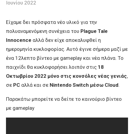
Ιουνίου 2022
Eίχαμε δει πρόσφατα νέο υλικό για την
πολυαναμενόμενη συνέχεια του
Plague Tale
Innocence
αλλά δεν είχε αποκαλυφθεί η
ημερομηνία κυκλοφορίας. Αυτό έγινε σήμερα μαζί με
ένα 12λεπτο βίντεο με gameplay και νέα πλάνα. Το
παιχνίδι θα κυκλοφορήσει λοιπόν στις
18
Οκτωβρίου 2022
μόνο στις κονσόλες νέας γενιάς
,
σε
PC
αλλά και σε
Nintendo Switch μέσω Cloud
.
Παρακάτω μπορείτε να δείτε το καινούριο βίντεο
με gameplay