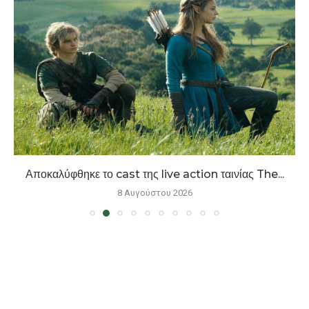
Αποκαλύφθηκε το cast της live action ταινίας The...
8 Αυγούστου 2026