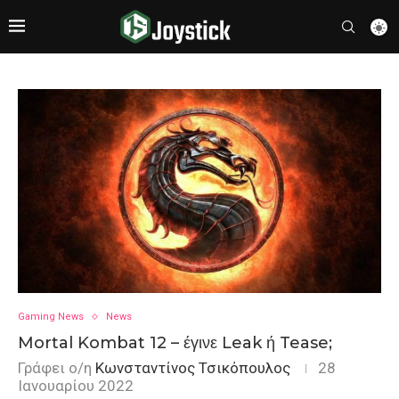
Gaming News
News
Mortal Kombat 12 – έγινε Leak ή Tease;
Γράφει ο/η
Κωνσταντίνος Τσικόπουλος
28
Ιανουαρίου 2022