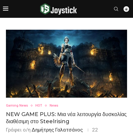
Gaming News
HOT
News
NEW GAME PLUS: Μια νέα λειτουργία δυσκολίας
διαθέσιμη στο Steelrising
Γράφει ο/η
Δημήτρης Γαλατσάνος
22