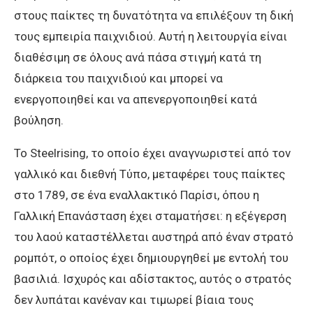
στους παίκτες τη δυνατότητα να επιλέξουν τη δική
τους εμπειρία παιχνιδιού. Αυτή η λειτουργία είναι
διαθέσιμη σε όλους ανά πάσα στιγμή κατά τη
διάρκεια του παιχνιδιού και μπορεί να
ενεργοποιηθεί και να απενεργοποιηθεί κατά
βούληση.
Το Steelrising, το οποίο έχει αναγνωριστεί από τον
γαλλικό και διεθνή Τύπο, μεταφέρει τους παίκτες
στο 1789, σε ένα εναλλακτικό Παρίσι, όπου η
Γαλλική Επανάσταση έχει σταματήσει: η εξέγερση
του λαού καταστέλλεται αυστηρά από έναν στρατό
ρομπότ, ο οποίος έχει δημιουργηθεί με εντολή του
βασιλιά. Ισχυρός και αδίστακτος, αυτός ο στρατός
δεν λυπάται κανέναν και τιμωρεί βίαια τους