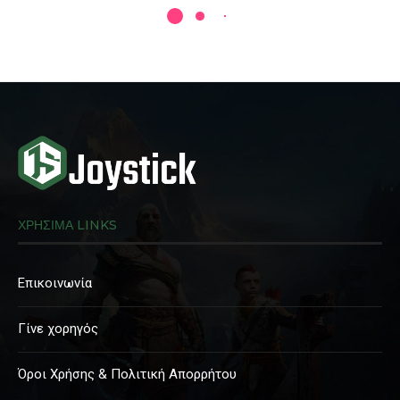
ΧΡΗΣΙΜΑ LINKS
Επικοινωνία
Γίνε χορηγός
Όροι Χρήσης & Πολιτική Απορρήτου