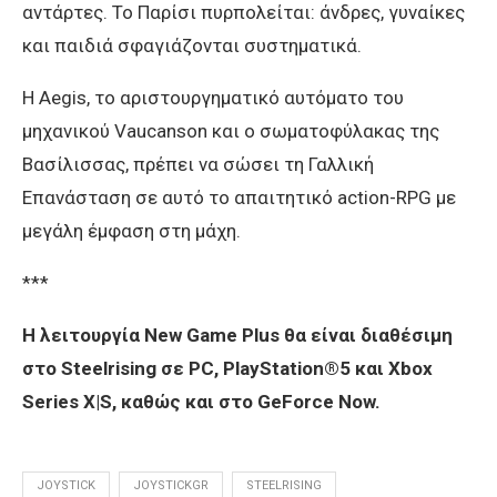
αντάρτες. Το Παρίσι πυρπολείται: άνδρες, γυναίκες
και παιδιά σφαγιάζονται συστηματικά.
Η Aegis, το αριστουργηματικό αυτόματο του
μηχανικού Vaucanson και ο σωματοφύλακας της
Βασίλισσας, πρέπει να σώσει τη Γαλλική
Επανάσταση σε αυτό το απαιτητικό action-RPG με
μεγάλη έμφαση στη μάχη.
***
Η λειτουργία New Game Plus θα είναι διαθέσιμη
στο Steelrising
σε
PC, PlayStation®5 και Xbox
Series X|S, καθώς και στο GeForce Now.
JOYSTICK
JOYSTICKGR
STEELRISING