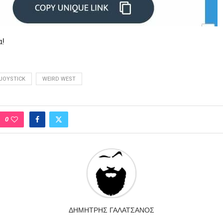
α!
JOYSTICK
WEIRD WEST
0
ΔΗΜΉΤΡΗΣ ΓΑΛΑΤΣΆΝΟΣ