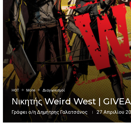
HOT
More
Διαγωνισμοί
Νικητής Weird West | GIV
Γράφει ο/η
Δημήτρης Γαλατσάνος
27 Απριλίου 2