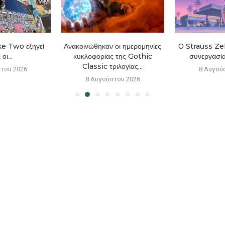
e Two εξηγεί
Ανακοινώθηκαν οι ημερομηνίες
Ο Strauss Zel
 οι...
κυκλοφορίας της Gothic
συνεργασία
Classic τριλογίας...
του 2026
8 Αυγού
8 Αυγούστου 2026