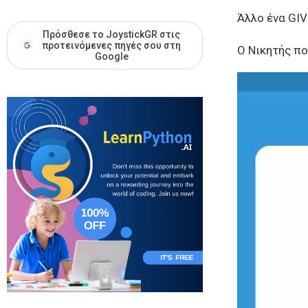
Άλλο ένα GI
Πρόσθεσε το JoystickGR στις
προτεινόμενες πηγές σου στη
Ο Νικητής πο
Google