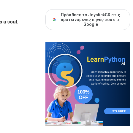
Πρόσθεσε το JoystickGR στις
προτεινόμενες πηγές σου στη
s a soul
.
Google