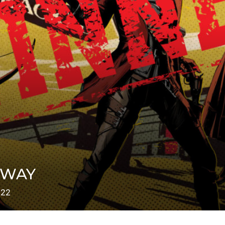
EAWAY
022