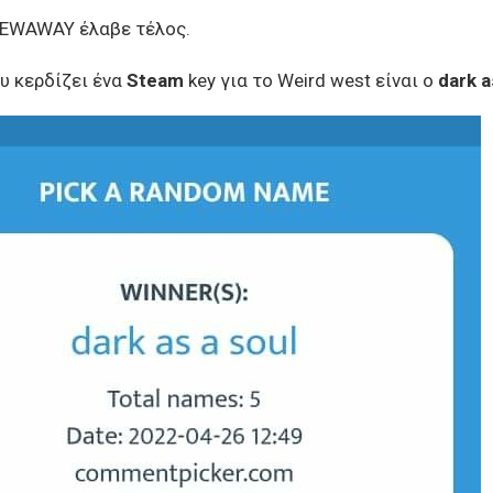
VEWAWAY έλαβε τέλος.
υ κερδίζει ένα
Steam
key για το Weird west είναι ο
dark a