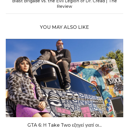
Blast Brigade vs. the Evil Legion of Dr. Cread | The
Review
YOU MAY ALSO LIKE
GTA 6: Η Take Two εξηγεί γιατί οι...