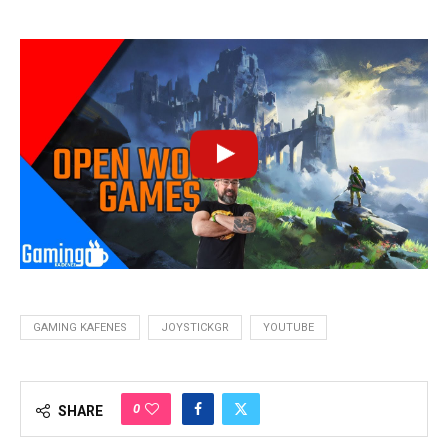
GAMING KAFENES
JOYSTICKGR
YOUTUBE
0
SHARE