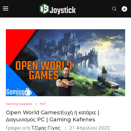
Gaming καφενές
HOT
Open World Games:Ευχή ή κατάρα; |
Διαγωνισμός PC | Gaming Kafenes
Γράφει ο/η
Τζίμης Γίγας
21 Απριλίου 2022