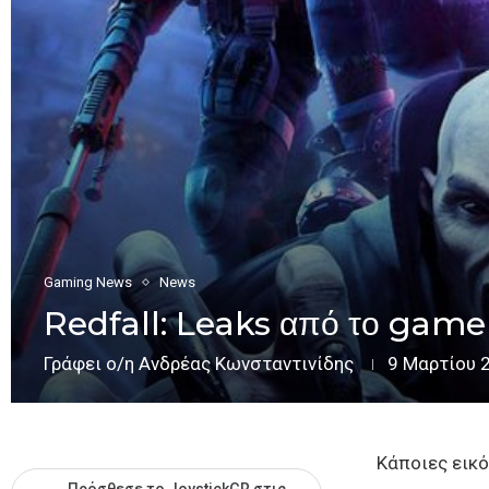
Gaming News
News
Redfall: Leaks από το gamepl
Γράφει ο/η
Ανδρέας Κωνσταντινίδης
9 Μαρτίου 
Κάποιες εικό