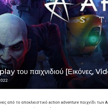
ay του παιχνιδιού [Εικόνες, Vi
2022
νες από το αποκλειστικό action adventure παιχνίδι των
A