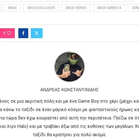
XBOX
XBOX EXCLUSIVE
XBOX SERIES
XBOX SERIES X
ZEN
1
ΑΝΔΡΈΑΣ ΚΩΝΣΤΑΝΤΙΝΊΔΗΣ
ος σε μια ακριτική πόλη και με ένα Game Boy στο χέρι (μέχρι κα
να κάνω το ταξίδι σε έναν μαγικό κόσμο με φανταστικούς ήρωες κ
νια τώρα δεν έχω κουραστεί από αυτή την περιπέτεια. Παίζω σε ότ
 και λίγο Halo) και με τραβάει έξω από τις ευθύνες των μεγάλων. Κ
ταξίδι θα κρατήσει για πολύ ακόμα.