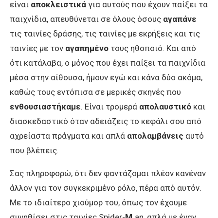
είναι
αποκλειστικά
για αυτούς που έχουν παίξει τα
παιχνίδια, απευθύνεται σε όλους όσους
αγαπάνε
τις ταινίες δράσης, τις ταινίες με εκρήξεις και τις
ταινίες με τον
αγαπημένο
τους ηθοποιό. Και από
ότι κατάλαβα, ο μόνος που έχει παίξει τα παιχνίδια
μέσα στην αίθουσα, ήμουν εγώ και κάνα δύο ακόμα,
καθώς τους εντόπισα σε μερικές σκηνές που
ενθουσιαστήκαμε
. Είναι τρομερά
απολαυστικό
και
διασκεδαστικό όταν αδειάζεις το κεφάλι σου από
αχρείαστα πράγματα και απλά
απολαμβάνεις
αυτό
που βλέπεις.
Σας πληροφορώ, ότι δεν φαντάζομαι πλέον κανέναν
άλλον για τον συγκεκριμένο ρόλο, πέρα από αυτόν.
Με το ιδιαίτερο χιούμορ του, όπως τον έχουμε
συνηθίσει στις ταινίες Spider-
M.
an, απλά με έναν