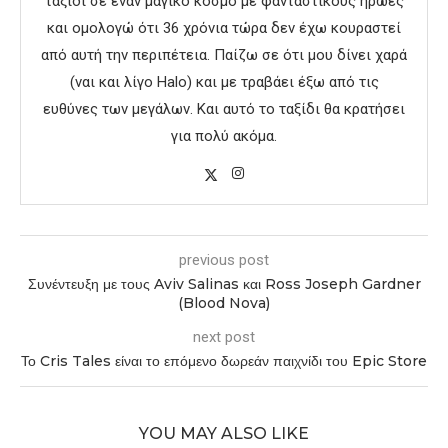
ταξίδι σε έναν μαγικό κόσμο με φανταστικούς ήρωες
και ομολογώ ότι 36 χρόνια τώρα δεν έχω κουραστεί
από αυτή την περιπέτεια. Παίζω σε ότι μου δίνει χαρά
(ναι και λίγο Halo) και με τραβάει έξω από τις
ευθύνες των μεγάλων. Και αυτό το ταξίδι θα κρατήσει
για πολύ ακόμα.
previous post
Συνέντευξη με τους Aviv Salinas και Ross Joseph Gardner
(Blood Nova)
next post
Το Cris Tales είναι το επόμενο δωρεάν παιχνίδι του Epic Store
YOU MAY ALSO LIKE