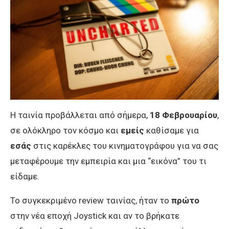
Η ταινία προβάλλεται από σήμερα,
18 Φεβρουαρίου
,
σε ολόκληρο τον κόσμο και
εμείς
καθίσαμε για
εσάς
στις καρέκλες του κινηματογράφου για να σας
μεταφέρουμε την εμπειρία και μια “εικόνα” του τι
είδαμε.
Το συγκεκριμένο review ταινίας, ήταν το
πρώτο
στην νέα εποχή Joystick και αν το βρήκατε