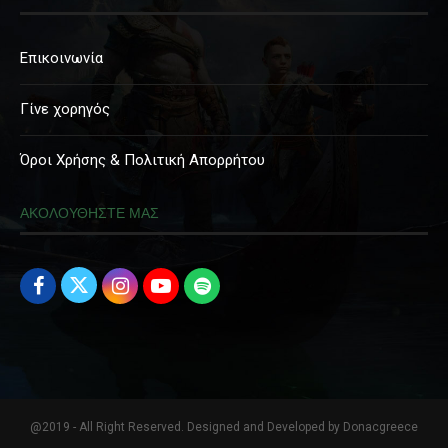
Επικοινωνία
Γίνε χορηγός
Όροι Χρήσης & Πολιτική Απορρήτου
ΑΚΟΛΟΥΘΗΣΤΕ ΜΑΣ
@2019 - All Right Reserved. Designed and Developed by Donacgreece