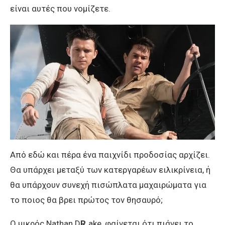
είναι αυτές που νομίζετε.
Από εδώ και πέρα ένα παιχνίδι προδοσίας αρχίζει.
Θα υπάρχει μεταξύ των κατεργαρέων ειλικρίνεια, ή
θα υπάρχουν συνεχή πισώπλατα μαχαιρώματα για
το ποιος θα βρει πρώτος τον θησαυρό;
Ο μικρός Nathan D
R.
ake, φαίνεται ότι πιάνει το