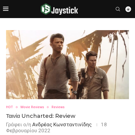
HOT
Movie Reviews
Reviews
Ταινία Uncharted: Review
Γράφει ο/η
Ανδρέας Κωνσταντινίδης
18
Φεβρουαρίου 2022