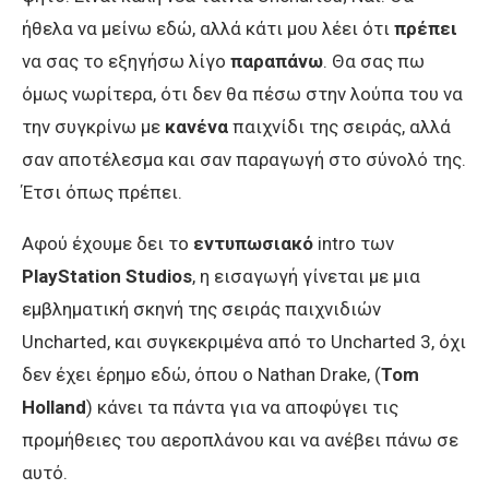
ήθελα να μείνω εδώ, αλλά κάτι μου λέει ότι
πρέπει
να σας το εξηγήσω λίγο
παραπάνω
. Θα σας πω
όμως νωρίτερα, ότι δεν θα πέσω στην λούπα του να
την συγκρίνω με
κανένα
παιχνίδι της σειράς, αλλά
σαν αποτέλεσμα και σαν παραγωγή στο σύνολό της.
Έτσι όπως πρέπει.
Αφού έχουμε δει το
εντυπωσιακό
intro των
PlayStation Studios
, η εισαγωγή γίνεται με μια
εμβληματική σκηνή της σειράς παιχνιδιών
Uncharted, και συγκεκριμένα από το Uncharted 3, όχι
δεν έχει έρημο εδώ, όπου ο Nathan Drake, (
Tom
Holland
) κάνει τα πάντα για να αποφύγει τις
προμήθειες του αεροπλάνου και να ανέβει πάνω σε
αυτό.