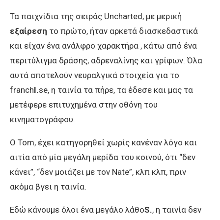
Τα παιχνίδια της σειράς Uncharted, με μερική
εξαίρεση
το πρώτο, ήταν αρκετά διασκεδαστικά
και είχαν ένα ανάλφρο χαρακτήρα , κάτω από ένα
περιτύλιγμα δράσης, αδρεναλίνης και γρίφων. Όλα
αυτά αποτελούν νευραλγικά στοιχεία για το
franch
I.
se, η ταινία τα πήρε, τα έδεσε και μας τα
μετέφερε επιτυχημένα στην οθόνη του
κινηματογράφου.
Ο Tom, έχει κατηγορηθεί χωρίς κανέναν λόγο και
αιτία από μία μεγάλη μερίδα του κοινού, ότι “δεν
κάνει”, “δεν μοιάζει με τον Nate”, κλπ κλπ, πριν
ακόμα βγει η ταινία.
Εδώ κάνουμε όλοι ένα μεγάλο λάθο
S.
, η ταινία δεν