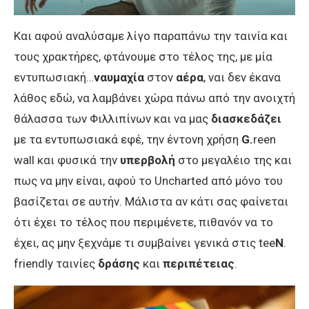
Και αφού αναλύσαμε λίγο παραπάνω την ταινία και
τους χρακτήρες, φτάνουμε στο τέλος της, με μία
εντυπωσιακή…
ναυμαχία
στον
αέρα
, ναι δεν έκανα
λάθος εδώ, να λαμβάνει χώρα πάνω από την ανοιχτή
θάλασσα των Φιλλιπίνων και να μας
διασκεδάζει
με τα εντυπωσιακά εφέ, την έντονη χρήση
G.
reen
wall και φυσικά την
υπερβολή
στο μεγαλέιο της και
πως να μην είναι, αφού το Uncharted από μόνο του
βασίζεται σε αυτήν. Μάλιστα αν κάτι σας φαίνεται
ότι έχει το τέλος που περιμένετε, πιθανόν να το
έχει, ας μην ξεχνάμε τι συμβαίνει γενικά στις tee
N
.
friendly ταινίες
δράσης
και
περιπέτειας
.