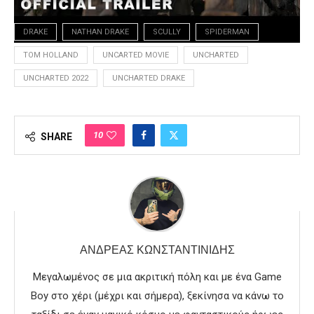
DRAKE
NATHAN DRAKE
SCULLY
SPIDERMAN
TOM HOLLAND
UNCARTED MOVIE
UNCHARTED
UNCHARTED 2022
UNCHARTED DRAKE
10
SHARE
ΑΝΔΡΈΑΣ ΚΩΝΣΤΑΝΤΙΝΊΔΗΣ
Μεγαλωμένος σε μια ακριτική πόλη και με ένα Game
Boy στο χέρι (μέχρι και σήμερα), ξεκίνησα να κάνω το