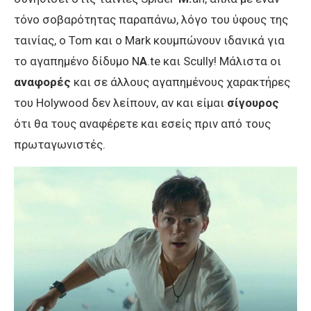
τόνο σοβαρότητας παραπάνω, λόγο του ύφους της
ταινίας, ο Tom και ο Mark κουμπώνουν ιδανικά για
το αγαπημένο δίδυμο N
A
.te και Scully! Μάλιστα οι
αναφορές
και σε άλλους αγαπημένους χαρακτήρες
του Holywood δεν λείπουν, αν και είμαι
σίγουρος
ότι θα τους αναφέρετε και εσείς πριν από τους
πρωταγωνιστές.