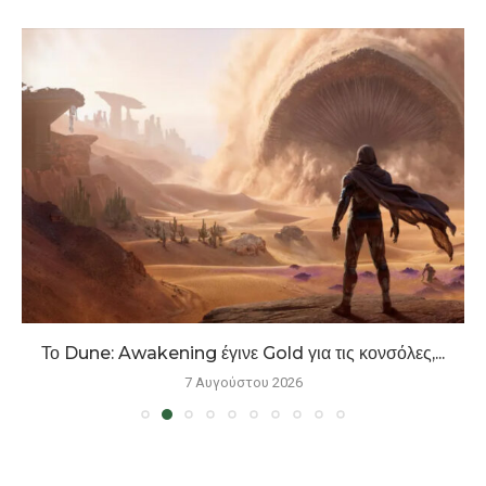
Το Dune: Awakening έγινε Gold για τις κονσόλες,...
7 Αυγούστου 2026