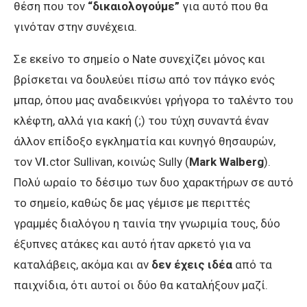
θέση που τον
“δικαιολογούμε”
για αυτό που θα
γινόταν στην συνέχεια.
Σε εκείνο το σημείο ο Nate συνεχίζει μόνος και
βρίσκεται να δουλεύει πίσω από τον πάγκο ενός
μπαρ, όπου μας αναδεικνύει γρήγορα το ταλέντο του
κλέφτη, αλλά για κακή (;) του τύχη συναντά έναν
άλλον επίδοξο εγκληματία και κυνηγό θησαυρών,
τον V
I.
ctor Sullivan, κοινώς Sully (
Mark Walberg
).
Πολύ ωραίο το δέσιμο των δυο χαρακτήρων σε αυτό
το σημείο, καθώς δε μας γέμισε με περιττές
γραμμές διαλόγου η ταινία την γνωριμία τους, δύο
έξυπνες ατάκες και αυτό ήταν αρκετό για να
καταλάβεις, ακόμα και αν
δεν έχεις ιδέα
από τα
παιχνίδια, ότι αυτοί οι δύο θα καταλήξουν μαζί.