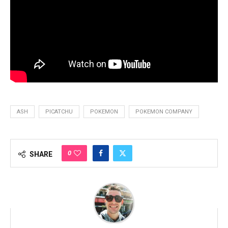
ASH
PICATCHU
POKEMON
POKEMON COMPANY
0
SHARE