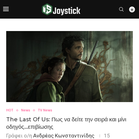
HOT
News
TV News
The Last Of Us: Πως να δείτε την σειρά και μίνι
οδηγός…επιβίωσης
Γράφει ο/η
Ανδρέας Κωνσταντινίδης
15