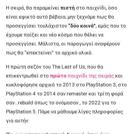
Η σειρά, θα παραμείνει
πιστή
στο παιχνίδι, όσο
είναι εφικτό αυτό βέβαια, μην ξεχνάμε πως θα
προσεγγίσει τουλάχιστον
“δύο κοινά”
, εμάς που το
έχουμε παίξει και νέο κόσμο που θέλει να
προσεγγίσει. Μάλιστα, οι παραγωγοί αναφέρουν
πως θα “επεκτείνει” τo αρχικό υλικό.
H πρώτη σεζόν του The Last of Us, που θα
επικεντρωθεί στο
πρώτο
παιχνίδι της σειράς
και
κυκλοφόρησε αρχικά το 2013 στο PlayStation 3, στο
PlayStation 4 το 2014 σαν remaster και τρίτη φορά
σαν…rebuild όπως το ονόμασαν , το 2022 για το
PlayStation 5. Πάμε να μάθουμε λίγες πληροφορίες
για αυτήν: