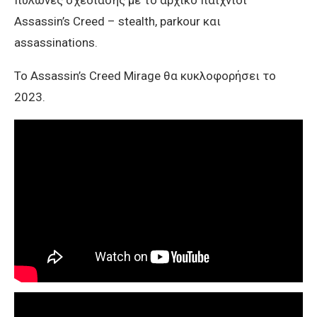
Assassin’s Creed – stealth, parkour και
assassinations.
Το Assassin’s Creed Mirage θα κυκλοφορήσει το
2023.