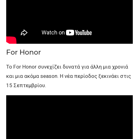
For Honor
Το For Honor συνεχίζει δυνατά για άλλη μια χρονιά
και μια ακόμα season. H νέα περίοδος ξεκινάει στις
15 Σεπτεμβρίου.