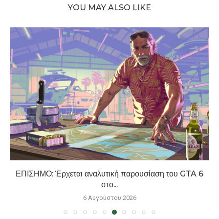
YOU MAY ALSO LIKE
XBOX: Νέες δυνατότητες για καταγραφές, cloud saves
και...
5 Αυγούστου 2026