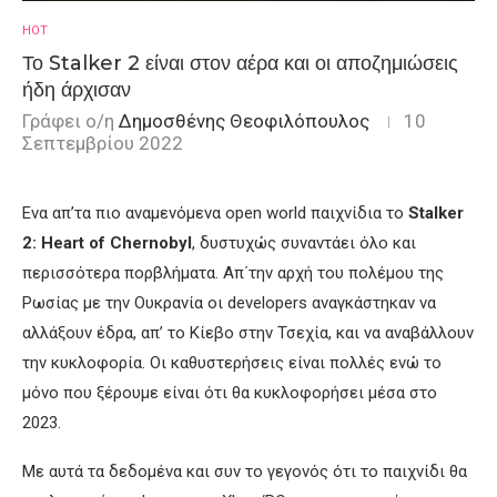
HOT
Το Stalker 2 είναι στον αέρα και οι αποζημιώσεις
ήδη άρχισαν
Γράφει ο/η
Δημοσθένης Θεοφιλόπουλος
10
Σεπτεμβρίου 2022
Ενα απ’τα πιο αναμενόμενα open world παιχνίδια το
Stalker
2: Heart of Chernobyl
, δυστυχώς συναντάει όλο και
περισσότερα πορβλήματα. Απ΄την αρχή του πολέμου της
Ρωσίας με την Ουκρανία οι developers αναγκάστηκαν να
αλλάξουν έδρα, απ’ το Κίεβο στην Τσεχία, και να αναβάλλουν
την κυκλοφορία. Οι καθυστερήσεις είναι πολλές ενώ το
μόνο που ξέρουμε είναι ότι θα κυκλοφορήσει μέσα στο
2023.
Με αυτά τα δεδομένα και συν το γεγονός ότι το παιχνίδι θα