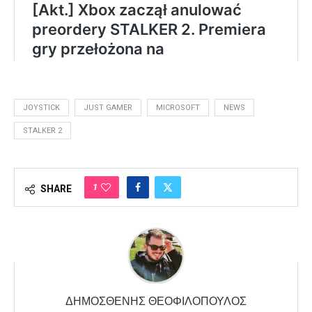
JOYSTICK
JUST GAMER
MICROSOFT
NEWS
STALKER 2
1
SHARE
ΔΗΜΟΣΘΈΝΗΣ ΘΕΟΦΙΛΌΠΟΥΛΟΣ