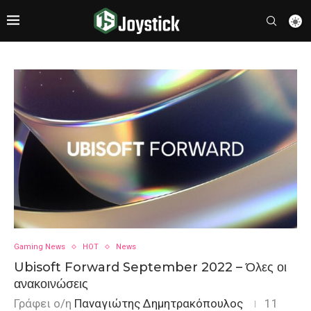
Gaming News
HOT
News
Ubisoft Forward September 2022 – Όλες οι
ανακοινώσεις
Γράφει ο/η
Παναγιώτης Δημητρακόπουλος
11