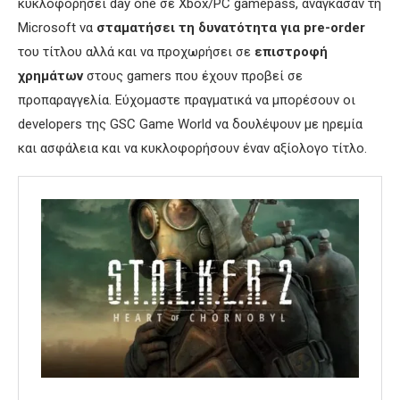
κυκλοφορήσει day one σε Xbox/PC gamepass, ανάγκασαν τη
Microsoft να
σταματήσει τη δυνατότητα για pre-order
του τίτλου αλλά και να προχωρήσει σε
επιστροφή
χρημάτων
στους gamers που έχουν προβεί σε
προπαραγγελία. Εύχομαστε πραγματικά να μπορέσουν οι
developers της GSC Game World να δουλέψουν με ηρεμία
και ασφάλεια και να κυκλοφορήσουν έναν αξίολογο τίτλο.