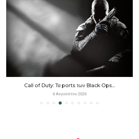
Call of Duty: Τα ports των Black Ops...
6 Αυγούστου 2026