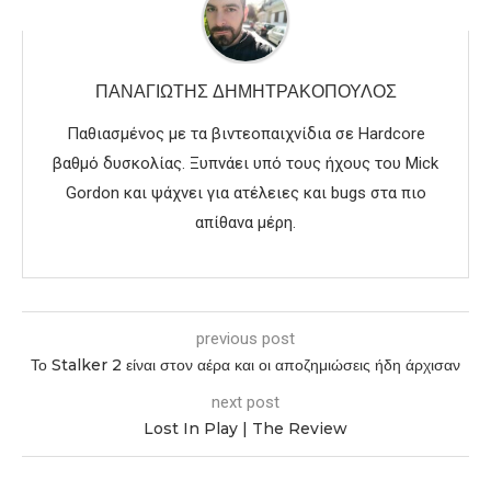
ΠΑΝΑΓΙΏΤΗΣ ΔΗΜΗΤΡΑΚΌΠΟΥΛΟΣ
Παθιασμένος με τα βιντεοπαιχνίδια σε Hardcore
βαθμό δυσκολίας. Ξυπνάει υπό τους ήχους του Mick
Gordon και ψάχνει για ατέλειες και bugs στα πιο
απίθανα μέρη.
previous post
Το Stalker 2 είναι στον αέρα και οι αποζημιώσεις ήδη άρχισαν
next post
Lost In Play | The Review