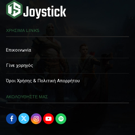
ΧΡΗΣΙΜΑ LINKS
Επικοινωνία
Γίνε χορηγός
Όροι Χρήσης & Πολιτική Απορρήτου
ΑΚΟΛΟΥΘΗΣΤΕ ΜΑΣ