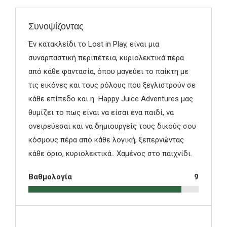
Συνοψίζοντας
Έν κατακλείδι το Lost in Play, είναι μια
συναρπαστική περιπέτεια, κυριολεκτικά πέρα
από κάθε φαντασία, όπου μαγεύει το παίκτη με
τις εικόνες και τους ρόλους που ξεγλιστρούν σε
κάθε επίπεδο και η Happy Juice Adventures μας
θυμίζει το πως είναι να είσαι ένα παιδί, να
ονειρεύεσαι και να δημιουργείς τους δικούς σου
κόσμους πέρα από κάθε λογική, ξεπερνώντας
κάθε όριο, κυριολεκτικά.. Χαμένος στο παιχνίδι.
Βαθμολογία
9