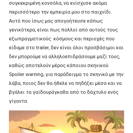
συγκεκριμένη κονσόλα, να ενίσχυσε ακόμα
περισσότερο την εμπειρία μου στο παιχνίδι.
Αυτό που ίσως μας απογοήτευσε κάπως
γενικότερα, είναι πως πολλοί από αυτούς τους
εξωπραγματικούς κόσμους και περιοχές που
είδαμε στο trailer, δεν είναι όλοι προσβάσιμοι και
δεν μπορούμε να αλληλοεπιδράσουμε μαζί τους,
καθώς αποτελούν μέρος κάποιου σκηνικού.
Spoiler warning, για παράδειγμα το σκηνικό με την
λάβα, ποιος δεν θα ήθελε να πηδήξει μέσα και να
βγάλει τα γαϊδουράγκαθα από το δάχτυλο ενός
γίγαντα.