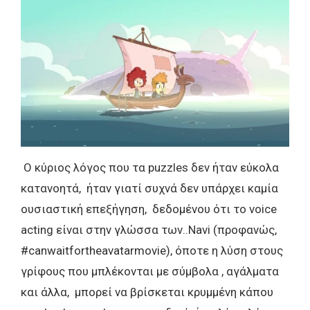
Ο κύριος λόγος που τα puzzles δεν ήταν εύκολα
κατανοητά, ήταν γιατί συχνά δεν υπάρχει καμία
ουσιαστική επεξήγηση, δεδομένου ότι το voice
acting είναι στην γλώσσα των..Νavi (προφανώς,
#canwaitfortheavatarmovie), όποτε η λύση στους
γρίφους που μπλέκονται με σύμβολα , αγάλματα
και άλλα, μπορεί να βρίσκεται κρυμμένη κάπου