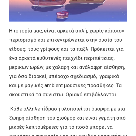
Η ιστορία μας, είναι αρκετά απλή, χωρίς κάποιον
περιορισμό και επικεντρώνεται στην ουσία του
είδους: τους γρίφους και τα παζλ. Πρόκειται για
ένα αρκετά ευθυτενές παιχνίδι περιπέτειας,
μερικών ωρών, με χαλαρή και ανάλαφρη αίσθηση,
για όσο διαρκεί, υπέροχο σχεδιασμό, γραφικά
και με μαγικές ambient μουσικές προσθήκες. Τα
ακουστικά τα συνιστώ. Οριακά επιβάλλονται.
Κάθε αλληλεπίδραση υλοποιείται όμορφα με μια
ζωηρή αίσθηση του χιούμορ και είναι γεμάτη από
μικρές λεπτομέρειες για το ποσό μπορεί να