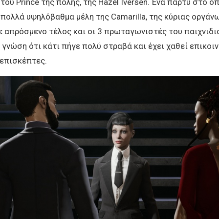
του Prince της πόλης, της Hazel Iversen. Ένα πάρτυ στο ο
πολλά υψηλόβαθμα μέλη της Camarilla, της κύριας οργάν
χε απρόσμενο τέλος και οι 3 πρωταγωνιστές του παιχνιδι
 γνώση ότι κάτι πήγε πολύ στραβά και έχει χαθεί επικοι
 επισκέπτες.