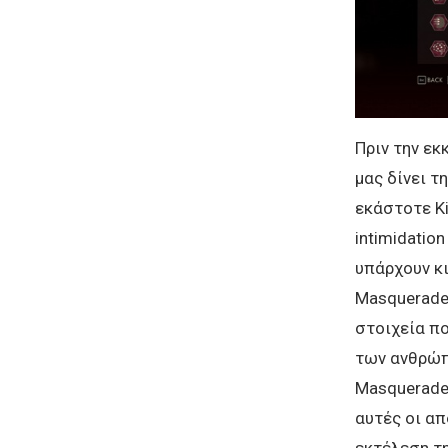
Πριν την εκ
μας δίνει τ
εκάστοτε Ki
intimidatio
υπάρχουν κι
Masquerade,
στοιχεία πο
των ανθρώπ
Masquerade 
αυτές οι απ
εκτέλεση τ