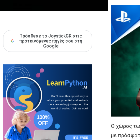
Πρόσθεσε το JoystickGR στις
προτεινόμενες πηγές σου στη
Google
Ο χώρος των
με πρόσφατα