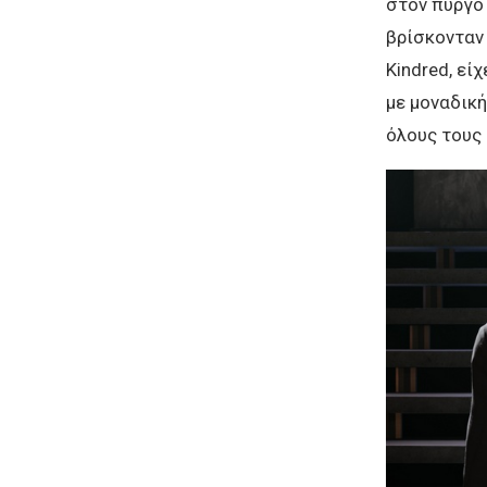
στον πύργο 
βρίσκονταν 
Kindred, εί
με μοναδική
όλους τους