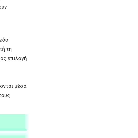
ουν
πεδο-
τή τη
ρος επιλογή
ζονται μέσα
τους