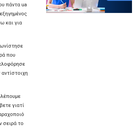
ου πάντα ua
ρεξηγημένος
ω και για
γωνίστησε
ορά που
υκλοφόρησε
 αντίστοιχη
 βλέπουμε
βετε γιατί
ταραχοποιό
ν σειρά το