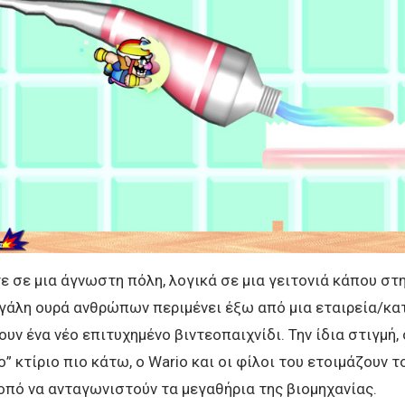
 σε μια άγνωστη πόλη, λογικά σε μια γειτονιά κάπου στη
εγάλη ουρά ανθρώπων περιμένει έξω από μια εταιρεία/κα
υν ένα νέο επιτυχημένο βιντεοπαιχνίδι. Την ίδια στιγμή, 
” κτίριο πιο κάτω, ο Wario και οι φίλοι του ετοιμάζουν τ
οπό να ανταγωνιστούν τα μεγαθήρια της βιομηχανίας.