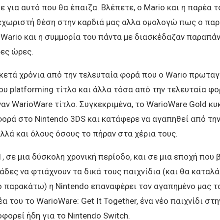
 για αυτό που θα έπαιζα. Βλέπετε, ο Mario και η παρέα τ
ξεχωριστή θέση στην καρδιά μας αλλα ομολογώ πως ο πα
Wario και η συμμορία του πάντα με διασκέδαζαν παραπάν
ες ώρες.
κετά χρόνια από την τελευταία φορά που ο Wario πρωτα
ου platforming τίτλο και άλλα τόσα από την τελευταία φ
αν WarioWare τίτλο. Συγκεκριμένα, το WarioWare Gold κ
ορά στο Nintendo 3DS και κατάφερε να αγαπηθεί από την
λλά και όλους όσους το πήραν στα χέρια τους.
1, σε μια δύσκολη χρονική περίοδο, και σε μια εποχή που
δες να φτιάχνουν τα δικά τους παιχνίδια (και θα καταλά
ό παρακάτω) η Nintendo επαναφέρει τον αγαπημένο μας 
έα του το WarioWare: Get It Together, ένα νέο παιχνίδι στη
φορεί ήδη για το Nintendo Switch.