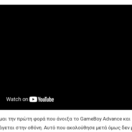
μαι την πρώτη φορά που άνοιξα το GameBoy Advance και 
άγεται στην οθόνη. Αυτό που ακολούθησε μετά όμως δεν 