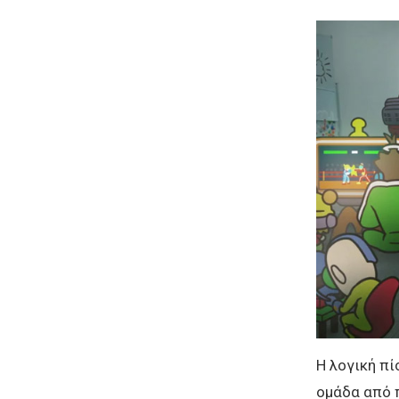
Η λογική πί
ομάδα από 