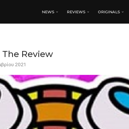
NEWS
REVIEWS
ORIGINALS
| The Review
μβρίου 2021