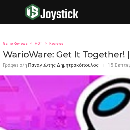
Game Reviews
HOT
Reviews
WarioWare: Get It Together! 
Γράφει ο/η
Παναγιώτης Δημητρακόπουλος
15 Σεπτε