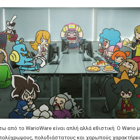
σω από το WarioWare είναι απλή αλλά εθιστική. Ο Wario μ
πολύχρωμους, πολυδιάστατους και χαρωπούς χαρακτήρε