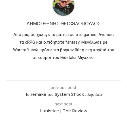
ΔΗΜΟΣΘΈΝΗΣ ΘΕΟΦΙΛΌΠΟΥΛΟΣ
Από μικρός χάλαγε τα μάτια του στα games. Αγαπάει
τα cRPG και ο,τιδήποτε fantasy. Μεγάλωσε με
Warcraft ενώ πρόσφατα βρήκαν θέση στη καρδιά του
οι κόσμοι του Hidetaka Miyazaki.
previous post
Το remake του System Shock πλησιάζει
next post
Lunistice | The Review