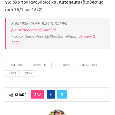
για όλο τον Ιανουάριο) και
Αutonauts
(διαθέσιμο
από 16/1 ως 15/2).
SURPRISE GAME JUST DROPPED
pic.twitter.com/Ypjxnr830I
— Xbox Game Pass (@XboxGamePass)
January 3,
2023
GAMEPASS
JOYSTICK
JUST GAMER
MICROSOFT
NEWS
XBOX
2
SHARE