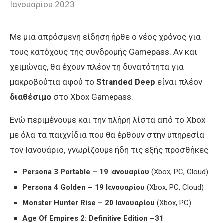
Ιανουαρίου 2023
Με μια απρόσμενη είδηση ήρθε ο νέος χρόνος για
τους κατόχους της συνδρομής Gamepass. Αν και
χειμώνας, θα έχoυν πλέον τη δυνατότητα για
μακροβούτια αφού το
Stranded Deep
είναι πλέον
διαθέσιμο
στο Xbox Gamepass.
Ενώ περιμένουμε και την πλήρη λίστα από το Xbox
με όλα τα παιχνίδια που θα έρθουν στην υπηρεσία
τον Ιανουάριο, γνωρίζουμε ήδη τις εξής προσθήκες
Persona 3 Portable – 19
Ιανουαρίου
(Χbox, PC, Cloud)
Persona 4 Golden –
19
Ιανουαρίου
(Χbox, PC, Cloud)
Monster Hunter Rise – 20
Ιανουαρίου
(Χbox, PC)
Age Of Empires 2: Definitive Edition –31