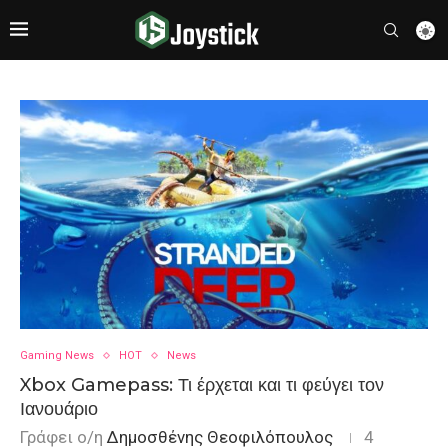
Gaming News
HOT
News
Xbox Gamepass: Τι έρχεται και τι φεύγει τον
Ιανουάριο
Γράφει ο/η
Δημοσθένης Θεοφιλόπουλος
4