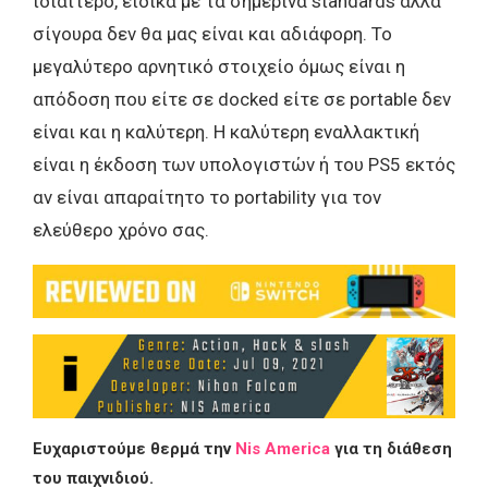
ιδιαίτερο, ειδικά με τα σημερινά standards αλλά
σίγουρα δεν θα μας είναι και αδιάφορη. Το
μεγαλύτερο αρνητικό στοιχείο όμως είναι η
απόδοση που είτε σε docked είτε σε portable δεν
είναι και η καλύτερη. Η καλύτερη εναλλακτική
είναι η έκδοση των υπολογιστών ή του PS5 εκτός
αν είναι απαραίτητο το portability για τον
ελεύθερο χρόνο σας.
Ευχαριστούμε θερμά την
Nis America
για τη διάθεση
του παιχνιδιού.