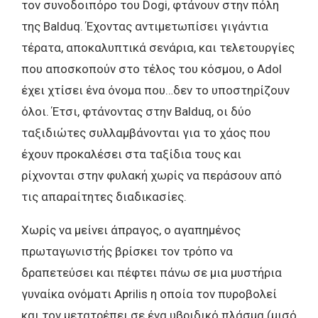
τον συνοδοιπόρο του Dogi, φτάνουν στην πόλη
της Balduq. Έχοντας αντιμετωπίσει γιγάντια
τέρατα, αποκαλυπτικά σενάρια, και τελετουργίες
που αποσκοπούν στο τέλος του κόσμου, ο Adol
έχει χτίσει ένα όνομα που…δεν το υποστηρίζουν
όλοι. Έτσι, φτάνοντας στην Balduq, οι δύο
ταξιδιώτες συλλαμβάνονται για το χάος που
έχουν προκαλέσει στα ταξίδια τους και
ρίχνονται στην φυλακή χωρίς να περάσουν από
τις απαραίτητες διαδικασίες.
Χωρίς να μείνει άπραγος, ο αγαπημένος
πρωταγωνιστής βρίσκει τον τρόπο να
δραπετεύσει και πέφτει πάνω σε μια μυστήρια
γυναίκα ονόματι Aprilis η οποία τον πυροβολεί
και τον μετατρέπει σε ένα υβριδικό πλάσμα (μισό