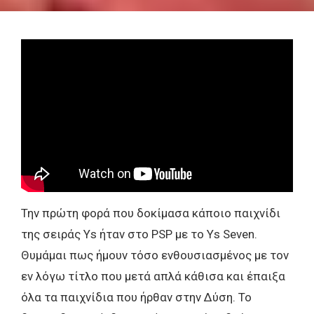
Την πρώτη φορά που δοκίμασα κάποιο παιχνίδι
της σειράς Ys ήταν στο PSP με το Ys Seven.
Θυμάμαι πως ήμουν τόσο ενθουσιασμένος με τον
εν λόγω τίτλο που μετά απλά κάθισα και έπαιξα
όλα τα παιχνίδια που ήρθαν στην Δύση. Το