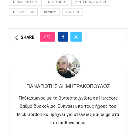
NIHON FALCOM
NINTENDO
NINTENDO SWITCH
NIS AMERICA
REVIEW
SWITCH
4
SHARE
ΠΑΝΑΓΙΏΤΗΣ ΔΗΜΗΤΡΑΚΌΠΟΥΛΟΣ
Παθιασμένος με τα βιντεοπαιχνίδια σε Hardcore
βαθμό δυσκολίας. Ξυπνάει υπό τους ήχους του
Mick Gordon και ψάχνει για ατέλειες και bugs στα
πιο απίθανα μέρη.