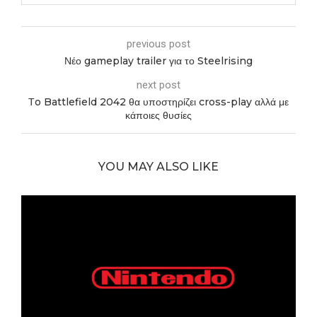
previous post
Νέο gameplay trailer για το Steelrising
next post
Τo Battlefield 2042 θα υποστηρίζει cross-play αλλά με
κάποιες θυσίες
YOU MAY ALSO LIKE