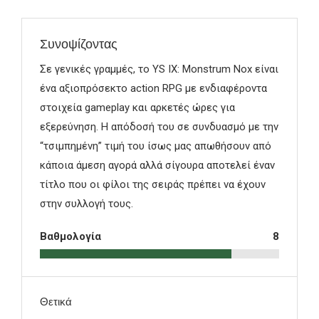
Συνοψίζοντας
Σε γενικές γραμμές, το YS IX: Monstrum Nox είναι
ένα αξιοπρόσεκτο action RPG με ενδιαφέροντα
στοιχεία gameplay και αρκετές ώρες για
εξερεύνηση. Η απόδοσή του σε συνδυασμό με την
“τσιμπημένη” τιμή του ίσως μας απωθήσουν από
κάποια άμεση αγορά αλλά σίγουρα αποτελεί έναν
τίτλο που οι φίλοι της σειράς πρέπει να έχουν
στην συλλογή τους.
Βαθμολογία
8
Θετικά