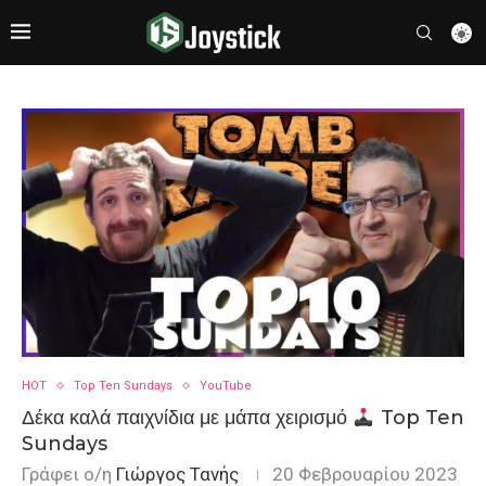
HOT
Top Ten Sundays
YouTube
Δέκα καλά παιχνίδια με μάπα χειρισμό
Top Ten
Sundays
Γράφει ο/η
Γιώργος Τανής
20 Φεβρουαρίου 2023