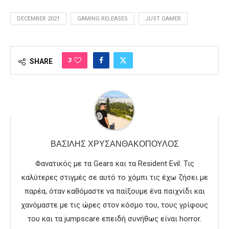
DECEMBER 2021
GAMING RELEASES
JUST GAMER
3
SHARE
ΒΑΣΊΛΗΣ ΧΡΥΣΑΝΘΑΚΌΠΟΥΛΟΣ
Φανατικός με τα Gears και τα Resident Evil. Τις
καλύτερες στιγμές σε αυτό το χόμπι τις έχω ζήσει με
παρέα, όταν καθόμαστε να παίξουμε ένα παιχνίδι και
χανόμαστε με τις ώρες στον κόσμο του, τους γρίφους
του και τα jumpscare επειδή συνήθως είναι horror.