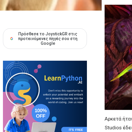
Πρόσθεσε το JoystickGR στις
προτεινόμενες πηγές σου στη
Google
Αρκετά ήταν
Studios έδε