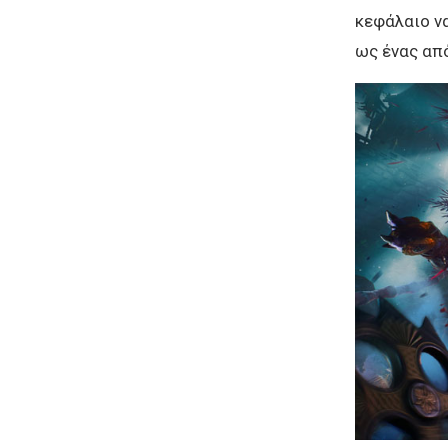
κεφάλαιο να
ως ένας απ