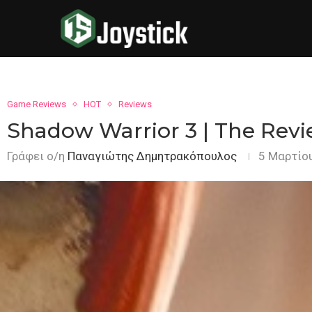
Game Reviews
HOT
Reviews
Shadow Warrior 3 | The Rev
Γράφει ο/η
Παναγιώτης Δημητρακόπουλος
5 Μαρτίο