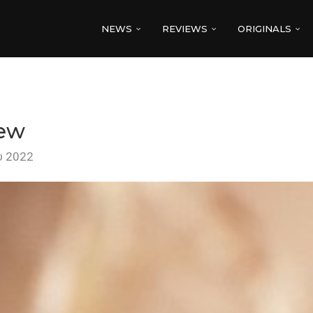
NEWS
REVIEWS
ORIGINALS
iew
υ 2022