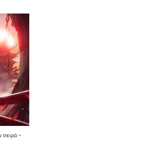
ν σειρά –