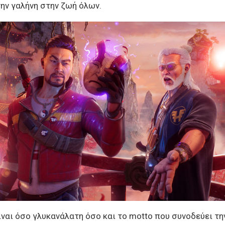
την γαλήνη στην ζωή όλων.
ίναι όσο γλυκανάλατη όσο και το motto που συνοδεύει τη