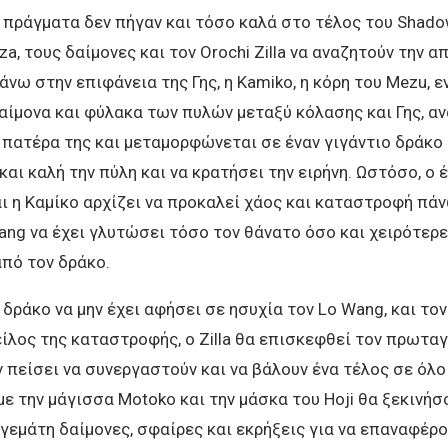
 πράγματα δεν πήγαν και τόσο καλά στο τέλος του Shadow
za, τους δαίμονες και τον Orochi Zilla να αναζητούν την α
άνω στην επιφάνεια της Γης, η Kamiko, η κόρη του Mezu, 
αίμονα και φύλακα των πυλών μεταξύ κόλασης και Γης, α
 πατέρα της και μεταμορφώνεται σε έναν γιγάντιο δράκο 
 και καλή την πύλη και να κρατήσει την ειρήνη. Ωστόσο, ο 
ι η Καμίκο αρχίζει να προκαλεί χάος και καταστροφή πάν
ang να έχει γλυτώσει τόσο τον θάνατο όσο και χειρότερ
πό τον δράκο.
ν δράκο να μην έχει αφήσει σε ησυχία τον Lo Wang, και το
είλος της καταστροφής, ο Zilla θα επισκεφθεί τον πρωτα
 πείσει να συνεργαστούν και να βάλουν ένα τέλος σε όλο
με την μάγισσα Motoko και την μάσκα του Hoji θα ξεκινήσ
γεμάτη δαίμονες, σφαίρες και εκρήξεις για να επαναφέρο