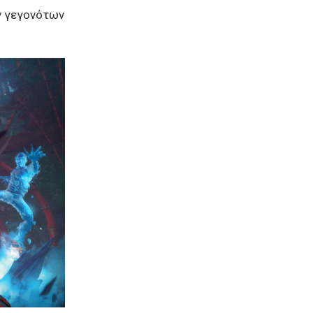
ν γεγονότων