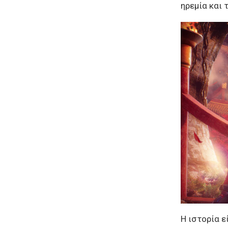
ηρεμία και 
Η ιστορία ε