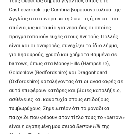
τους φέρει ως σημεία γιγάντων, όπως στο
Castlecarrock της Cumbria βορειοανατολικά της
Αγγλίας στα σύνορα με τη Σκωτία, ή, αν και πιο
σπάνια, ως κατοικία για νεράιδες οι οποίες
πραγματοποιούν ευχές στους θνητούς. Πολλές
είναι και οι αναφορές, συνεχίζει το ίδιο λήμμα,
για θησαυρούς, χρυσό και χρήματα θαμμένα σε
barrows, όπως στα Money Hills (Hampshire),
Goldenlow (Bedfordshire) και Dragonhoard
(Oxfordshire) καταλήγοντας ότι οι ανασκαφές σε
αυτά επιφέρουν κατάρες και βίαιες καταλήξεις,
ασθένειες και κακοτυχία στους επίδοξους
τυμβωρύχους. Σημειωτέον ότι τα μοναδικά
παιχνίδι που φέρουν στον τίτλο τους το «barrow»
είναι η αγαπημένη μου σειρά
Barrow Hill
της