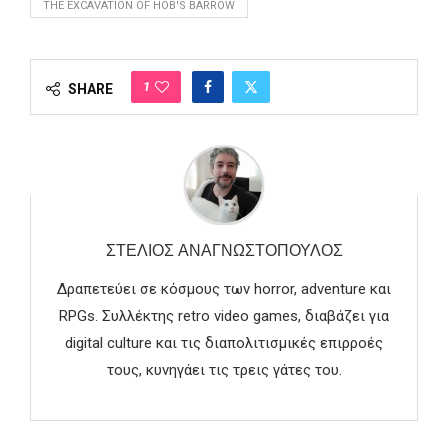
THE EXCAVATION OF HOB'S BARROW
1
SHARE
ΣΤΈΛΙΟΣ ΑΝΑΓΝΩΣΤΌΠΟΥΛΟΣ
Δραπετεύει σε κόσμους των horror, adventure και
RPGs. Συλλέκτης retro video games, διαβάζει για
digital culture και τις διαπολιτισμικές επιρροές
τους, κυνηγάει τις τρεις γάτες του.