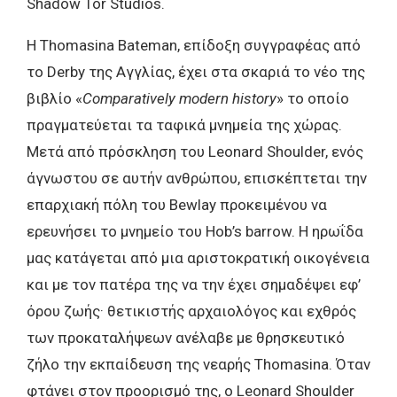
Shadow Tor Studios.
Η Thomasina Bateman, επίδοξη συγγραφέας από
το Derby της Αγγλίας, έχει στα σκαριά το νέο της
βιβλίο «
Comparatively modern history
» το οποίο
πραγματεύεται τα ταφικά μνημεία της χώρας.
Μετά από πρόσκληση του Leonard Shoulder, ενός
άγνωστου σε αυτήν ανθρώπου, επισκέπτεται την
επαρχιακή πόλη του Bewlay προκειμένου να
ερευνήσει το μνημείο του Hob’s barrow. Η ηρωΐδα
μας κατάγεται από μια αριστοκρατική οικογένεια
και με τον πατέρα της να την έχει σημαδέψει εφ’
όρου ζωής· θετικιστής αρχαιολόγος και εχθρός
των προκαταλήψεων ανέλαβε με θρησκευτικό
ζήλο την εκπαίδευση της νεαρής Thomasina. Όταν
φτάνει στον προορισμό της, ο Leonard Shoulder