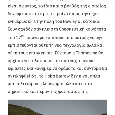
είναι άφαντος, το ίδιο και ο βοηθός της ο οποίος
δεν έφτασε ποτέ με το τραίνο όπως την είχε
ενημερώσει. Στην πόλη του Bewlay οι κάτοικοι
ζουν σχεδόν σαν κλειστή θρησκευτική κοινότητα
ου
του 17
αιώνα με κάποιους από αυτούς να μην
εμπιστεύονται ούτε τη νέα τεχνολογία αλλά και
ούτε τους επισκέπτες. Σύντομα η Thomasina θα
αρχίσει να ταλαιπωρείται από νυχτερινούς
εφιάλτες και καθημερινά οράματα και σύντομα θα
αντιληφθεί ότι το Hob’s barrow δεν είναι απλά
μια πολιτισμική κληρονομιά αλλά κάτι πιο
σημαντικό και πέραν της φαντασίας της.