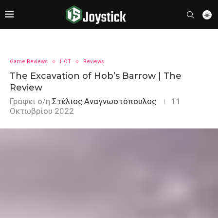
Game Reviews
HOT
Reviews
The Excavation of Hob’s Barrow | The
Review
Γράφει ο/η
Στέλιος Αναγνωστόπουλος
11
Οκτωβρίου 2022