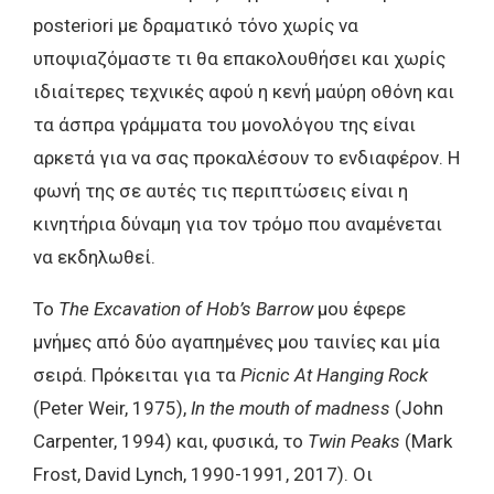
posteriori με δραματικό τόνο χωρίς να
υποψιαζόμαστε τι θα επακολουθήσει και χωρίς
ιδιαίτερες τεχνικές αφού η κενή μαύρη οθόνη και
τα άσπρα γράμματα του μονολόγου της είναι
αρκετά για να σας προκαλέσουν το ενδιαφέρον. Η
φωνή της σε αυτές τις περιπτώσεις είναι η
κινητήρια δύναμη για τον τρόμο που αναμένεται
να εκδηλωθεί.
Το
The Excavation of Hob’s Barrow
μου έφερε
μνήμες από δύο αγαπημένες μου ταινίες και μία
σειρά. Πρόκειται για τα
Picnic At Hanging Rock
(Peter Weir, 1975),
In the mouth of madness
(John
Carpenter, 1994) και, φυσικά, το
Twin Peaks
(Mark
Frost, David Lynch, 1990-1991, 2017). Οι