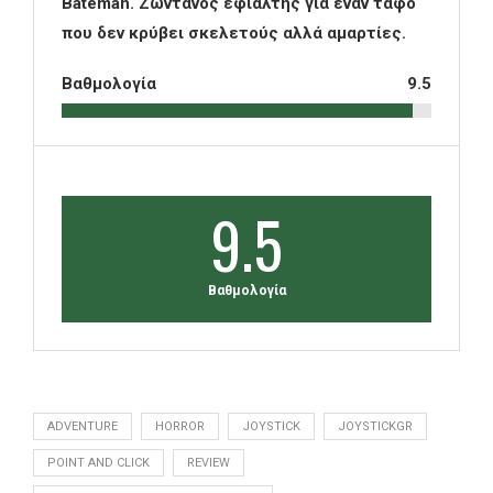
Bateman. Ζωντανός εφιάλτης για έναν τάφο
που δεν κρύβει σκελετούς αλλά αμαρτίες.
Βαθμολογία
9.5
9.5
Βαθμολογία
ADVENTURE
HORROR
JOYSTICK
JOYSTICKGR
POINT AND CLICK
REVIEW