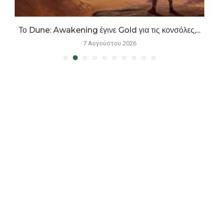
..
Το Dune: Awakening έγινε Gold για τις κονσόλες,...
7 Αυγούστου 2026